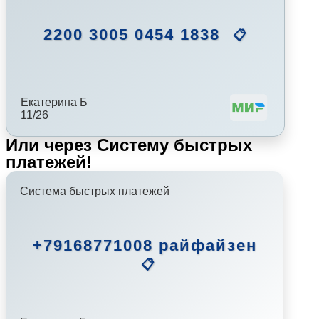
2200 3005 0454 1838
📋
Екатерина Б
11/26
Или через Систему быстрых
платежей!
Система быстрых платежей
+79168771008 райфайзен
📋