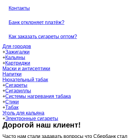
Контакты
Банк отклоняет платёж?
Как заказать сигареты оптом?
Для городов
+
Зажигалки
+
Кальяны
+
Картриджи
Маски и антисептики
Напитки
Нюхательный табак
+
Сигареты
+
Сигариллы
+
Системы нагревания табака
+
Стики
+
Табак
Уголь для кальяна
+
Электронные сигареты
Дорогой наш клиент!
Часто нам стали задавать вопросы что Сбербанк стал