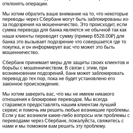
отклонять операции.
Мы хотим обратить ваше внимание на то, что некоторые
переводы через Сбербанк могут быть заблокированы из-
за подозрения на мошенничество. Это происходит, если
сумма перевода для банка является не обычной так как
наши клиенты переводят сумму (пример 6528.00₽) для
банка это вызывает подозрение что совершается где то
покупка, и он информирует вас что может это быть
мошенничество.
Сбербанк принимает меры для защиты своих клиентов и
борьбы с мошенничеством. В связи с этим, при
возникновении подозрений, банк может заблокировать
перевод до тех пор, пока не будет установлено его
законное происхождение.
Мы хотим заверить вас, что мы не имеем никакого
отношения к блокировке переводов. Мы всегда
стараемся предоставлять нашим клиентам лучший
сервис и помочь им решить любые возникшие проблемы.
Если у вас возникли какие-либо вопросы или проблемы с
переводами через Сбербанк, пожалуйста, свяжитесь с
нами и мы поможем вам решить эту проблему.