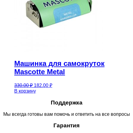
Машинка для самокруток
Mascotte Metal
Первоначальная
Текущая
330.00
₽
182.00
₽
цена
цена:
В корзину
составляла
182.00 ₽.
330.00 ₽.
Поддержка
Мы всегда готовы вам помочь и ответить на все вопросы
Гарантия