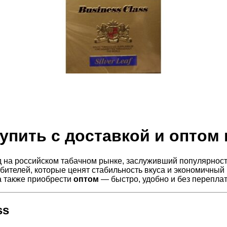
купить с доставкой и оптом
 на российском табачном рынке, заслуживший популярност
ебителей, которые ценят стабильность вкуса и экономичны
 а также приобрести
оптом
— быстро, удобно и без переплат
ss