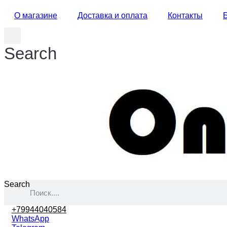
О магазине
Доставка и оплата
Контакты
Search
Search
+79944040584
WhatsApp