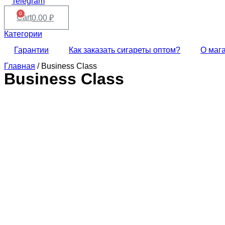
Telegram
0
Cart
0.00
₽
Категории
Гарантии
Как заказать сигареты оптом?
О маг
Главная
/ Business Class
Business Class