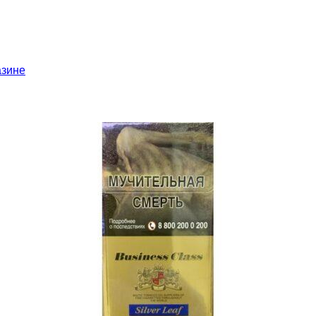
азине