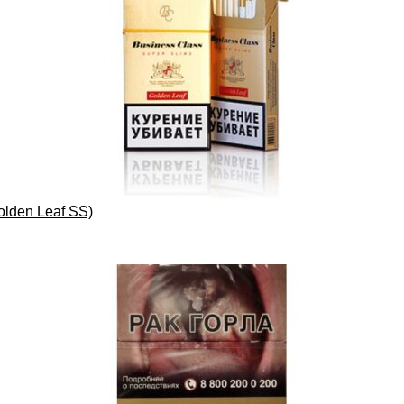
lden Leaf SS)