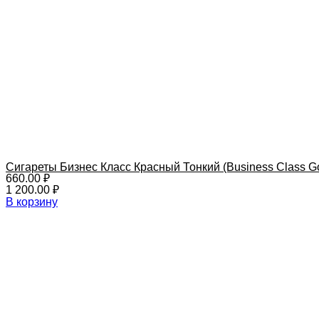
Сигареты Бизнес Класс Красный Тонкий (Business Class Go
660.00
₽
1 200.00
₽
В корзину