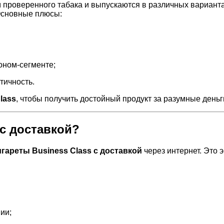
проверенного табака и выпускаются в различных варианта
 Основные плюсы:
оном-сегменте;
тичность.
lass
, чтобы получить достойный продукт за разумные деньг
 с доставкой?
игареты Business Class с доставкой
через интернет. Это 
ии;