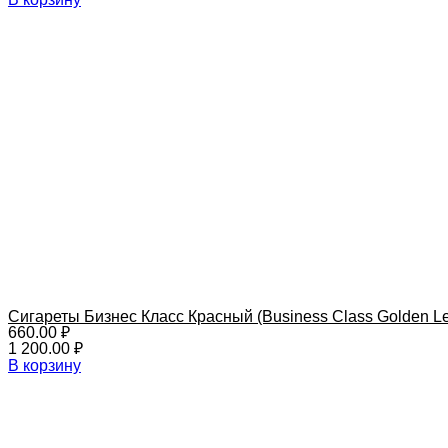
Сигареты Бизнес Класс Красный (Business Class Golden Le
660.00
₽
1 200.00
₽
В корзину