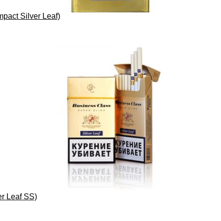
act Silver Leaf)
r Leaf SS)