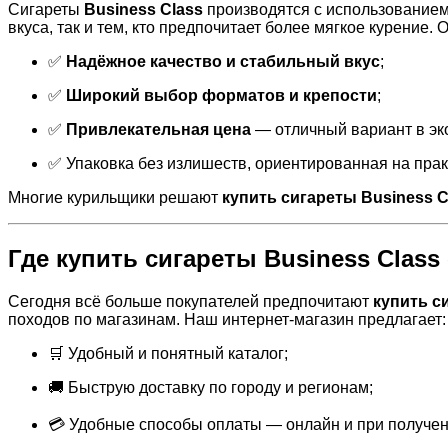
Сигареты
Business Class
производятся с использованием 
вкуса, так и тем, кто предпочитает более мягкое курение.
✅
Надёжное качество и стабильный вкус
;
✅
Широкий выбор форматов и крепости
;
✅
Привлекательная цена
— отличный вариант в эк
✅ Упаковка без излишеств, ориентированная на прак
Многие курильщики решают
купить сигареты Business C
Где купить сигареты Business Class
Сегодня всё больше покупателей предпочитают
купить с
походов по магазинам. Наш интернет-магазин предлагает:
🛒 Удобный и понятный каталог;
🚚 Быструю доставку по городу и регионам;
💳 Удобные способы оплаты — онлайн и при получен