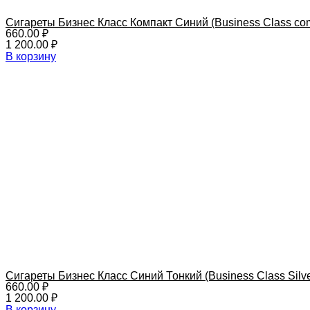
Сигареты Бизнес Класс Компакт Синий (Business Class comp
660.00
₽
1 200.00
₽
В корзину
Сигареты Бизнес Класс Синий Тонкий (Business Class Silve
660.00
₽
1 200.00
₽
В корзину