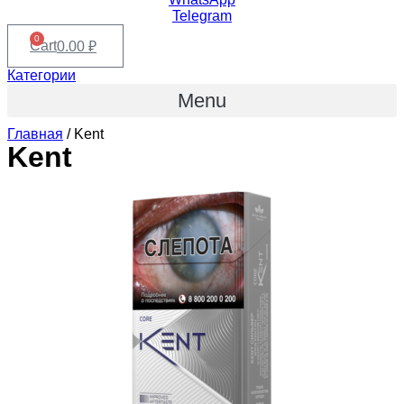
Telegram
0
Cart
0.00
₽
Категории
Menu
Главная
/ Kent
Kent