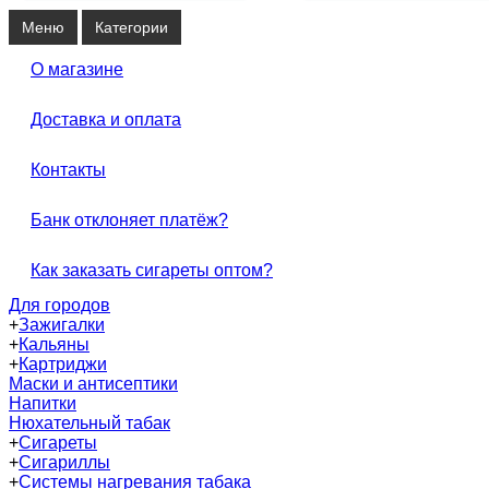
Меню
Категории
О магазине
Доставка и оплата
Контакты
Банк отклоняет платёж?
Как заказать сигареты оптом?
Для городов
+
Зажигалки
+
Кальяны
+
Картриджи
Маски и антисептики
Напитки
Нюхательный табак
+
Сигареты
+
Сигариллы
+
Системы нагревания табака