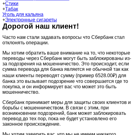
+
Стики
+
Табак
Уголь для кальяна
+
Электронные сигареты
Дорогой наш клиент!
Часто нам стали задавать вопросы что Сбербанк стал
отклонять операции.
Мы хотим обратить ваше внимание на то, что некоторые
переводы через Сбербанк могут быть заблокированы из-
за подозрения на мошенничество. Это происходит, если
сумма перевода для банка является не обычной так как
наши клиенты переводят сумму (пример 6528.00₽) для
банка это вызывает подозрение что совершается где то
покупка, и он информирует вас что может это быть
мошенничество.
Сбербанк принимает меры для защиты своих клиентов и
борьбы с мошенничеством. В связи с этим, при
возникновении подозрений, банк может заблокировать
перевод до тех пор, пока не будет установлено его
законное происхождение.
Мы хотим заверить вас, что мы не имеем никакого