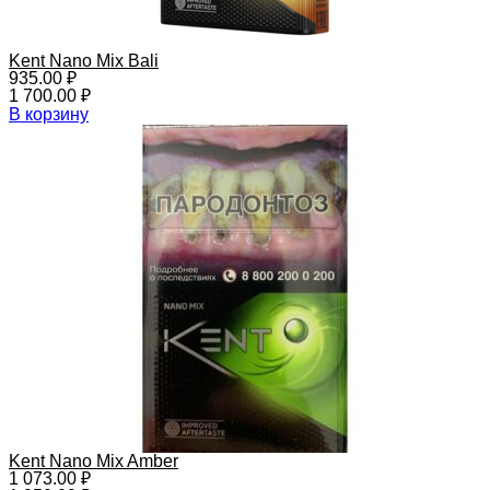
Kent Nano Mix Bali
935.00
₽
1 700.00
₽
В корзину
Kent Nano Mix Amber
1 073.00
₽