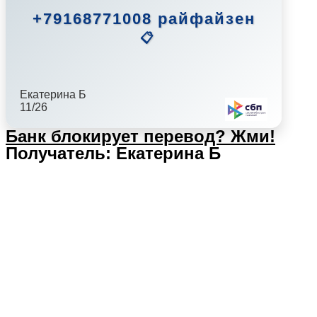
+79168771008 райфайзен
📋
Екатерина Б
11/26
Банк блокирует перевод?
Жми!
Получатель: Екатерина Б