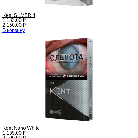
Kent SILVER 4
1 183.00
₽
2 150.00
₽
В корзину
Kent Nano White
1 155.00
₽
2 100.00
₽