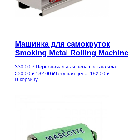
Машинка для самокруток
Smoking Metal Rolling Machine
330.00
₽
Первоначальная цена составляла
330.00 ₽.
182.00
₽
Текущая цена: 182.00 ₽.
В корзину