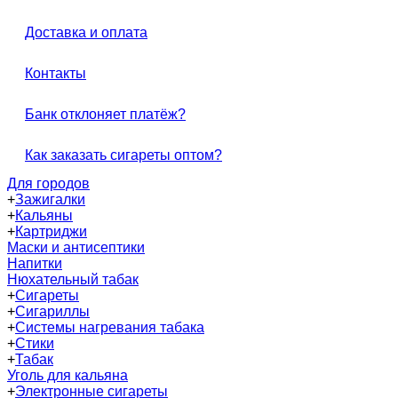
Доставка и оплата
Контакты
Банк отклоняет платёж?
Как заказать сигареты оптом?
Для городов
+
Зажигалки
+
Кальяны
+
Картриджи
Маски и антисептики
Напитки
Нюхательный табак
+
Сигареты
+
Сигариллы
+
Системы нагревания табака
+
Стики
+
Табак
Уголь для кальяна
+
Электронные сигареты