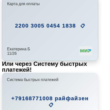
Карта для оплаты
2200 3005 0454 1838
📋
Екатерина Б
11/26
Или через Систему быстрых
платежей!
Система быстрых платежей
+79168771008 райфайзен
📋