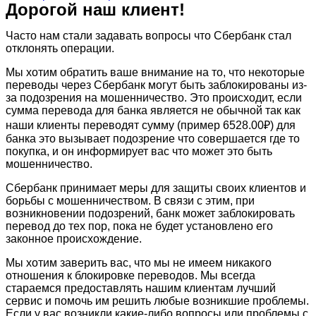
Дорогой наш клиент!
Часто нам стали задавать вопросы что Сбербанк стал
отклонять операции.
Мы хотим обратить ваше внимание на то, что некоторые
переводы через Сбербанк могут быть заблокированы из-
за подозрения на мошенничество. Это происходит, если
сумма перевода для банка является не обычной так как
наши клиенты переводят сумму (пример 6528.00₽) для
банка это вызывает подозрение что совершается где то
покупка, и он информирует вас что может это быть
мошенничество.
Сбербанк принимает меры для защиты своих клиентов и
борьбы с мошенничеством. В связи с этим, при
возникновении подозрений, банк может заблокировать
перевод до тех пор, пока не будет установлено его
законное происхождение.
Мы хотим заверить вас, что мы не имеем никакого
отношения к блокировке переводов. Мы всегда
стараемся предоставлять нашим клиентам лучший
сервис и помочь им решить любые возникшие проблемы.
Если у вас возникли какие-либо вопросы или проблемы с