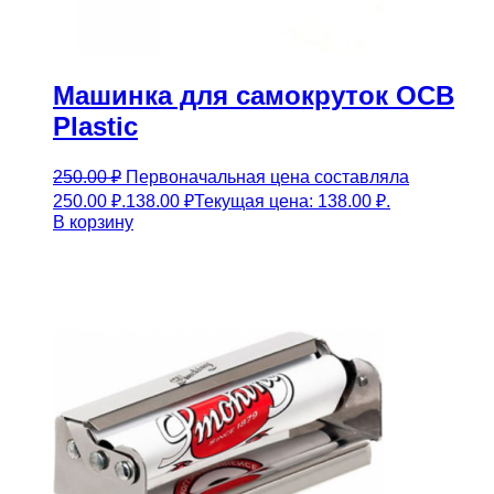
Машинка для самокруток OCB
Plastic
250.00
₽
Первоначальная цена составляла
250.00 ₽.
138.00
₽
Текущая цена: 138.00 ₽.
В корзину