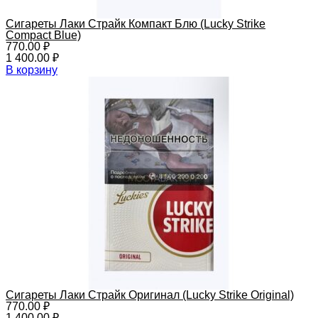
Сигареты Лаки Страйк Компакт Блю (Lucky Strike
Compact Blue)
770.00
₽
1 400.00
₽
В корзину
Сигареты Лаки Страйк Оригинал (Lucky Strike Original)
770.00
₽
1 400.00
₽