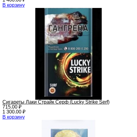
В корзину
Сигареты Лаки Страйк Серф (Lucky Strike Serf)
715.00
₽
1 300.00
₽
В корзину