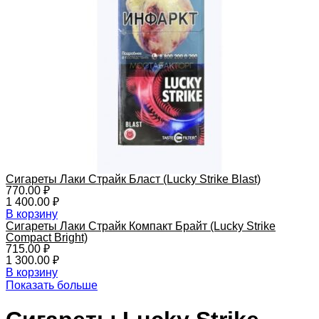
Сигареты Лаки Страйк Бласт (Lucky Strike Blast)
770.00
₽
1 400.00
₽
В корзину
Сигареты Лаки Страйк Компакт Брайт (Lucky Strike
Compact Bright)
715.00
₽
1 300.00
₽
В корзину
Показать больше