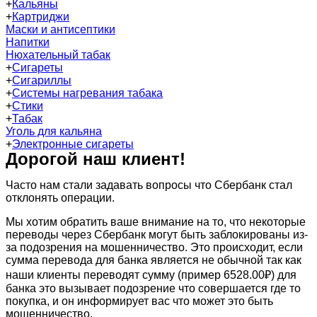
+
Кальяны
+
Картриджи
Маски и антисептики
Напитки
Нюхательный табак
+
Сигареты
+
Сигариллы
+
Системы нагревания табака
+
Стики
+
Табак
Уголь для кальяна
+
Электронные сигареты
Дорогой наш клиент!
Часто нам стали задавать вопросы что Сбербанк стал
отклонять операции.
Мы хотим обратить ваше внимание на то, что некоторые
переводы через Сбербанк могут быть заблокированы из-
за подозрения на мошенничество. Это происходит, если
сумма перевода для банка является не обычной так как
наши клиенты переводят сумму (пример 6528.00₽) для
банка это вызывает подозрение что совершается где то
покупка, и он информирует вас что может это быть
мошенничество.