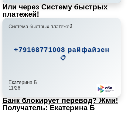
Или через Систему быстрых
платежей!
Система быстрых платежей
+79168771008 райфайзен
📋
Екатерина Б
11/26
Банк блокирует перевод?
Жми!
Получатель: Екатерина Б