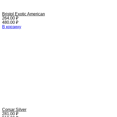
Bristol Exotic American
264.00
₽
480.00
₽
В корзину
Сorsar Silver
281.00
₽