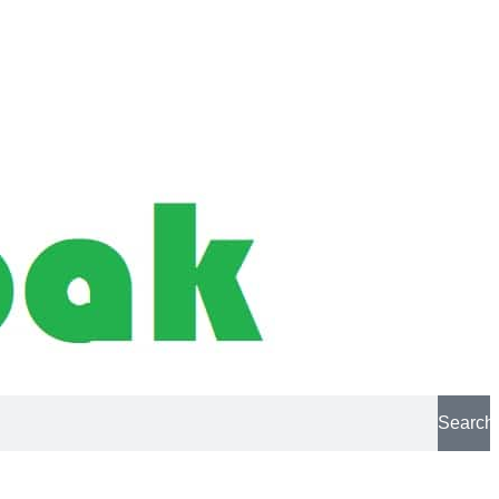
Search