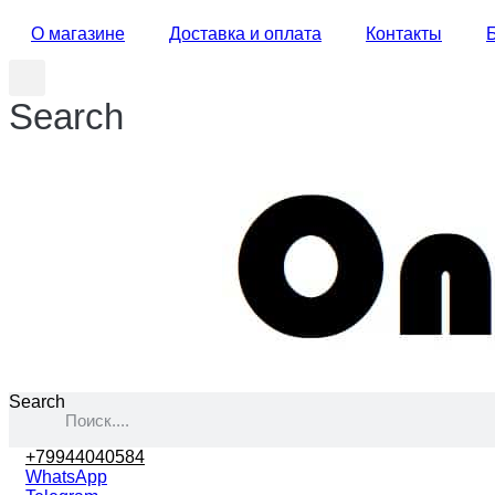
О магазине
Доставка и оплата
Контакты
Search
Search
+79944040584
WhatsApp