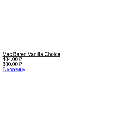
Mac Baren Vanilla Choice
484.00
₽
880.00
₽
В корзину