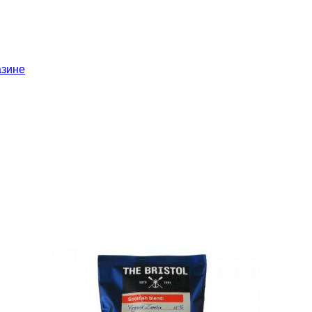
азине