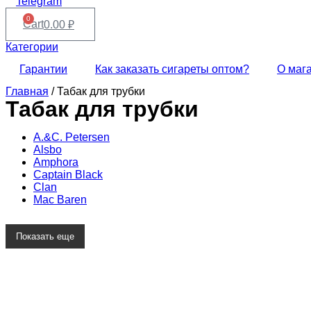
Telegram
0
Cart
0.00
₽
Категории
Гарантии
Как заказать сигареты оптом?
О маг
Главная
/ Табак для трубки
Табак для трубки
A.&C. Petersen
Alsbo
Amphora
Captain Black
Clan
Mac Baren
Показать еще