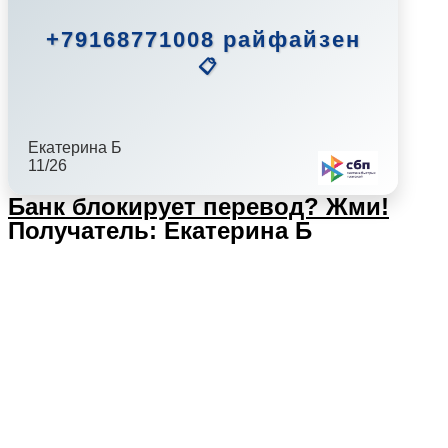
+79168771008 райфайзен
📋
Екатерина Б
11/26
Банк блокирует перевод?
Жми!
Получатель: Екатерина Б