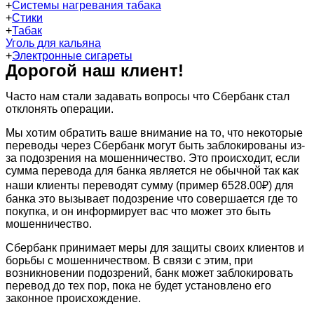
+
Системы нагревания табака
+
Стики
+
Табак
Уголь для кальяна
+
Электронные сигареты
Дорогой наш клиент!
Часто нам стали задавать вопросы что Сбербанк стал
отклонять операции.
Мы хотим обратить ваше внимание на то, что некоторые
переводы через Сбербанк могут быть заблокированы из-
за подозрения на мошенничество. Это происходит, если
сумма перевода для банка является не обычной так как
наши клиенты переводят сумму (пример 6528.00₽) для
банка это вызывает подозрение что совершается где то
покупка, и он информирует вас что может это быть
мошенничество.
Сбербанк принимает меры для защиты своих клиентов и
борьбы с мошенничеством. В связи с этим, при
возникновении подозрений, банк может заблокировать
перевод до тех пор, пока не будет установлено его
законное происхождение.