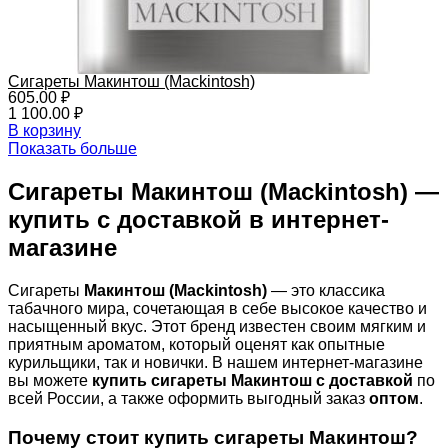
Сигареты Макинтош (Mackintosh)
605.00
₽
1 100.00
₽
В корзину
Показать больше
Сигареты Макинтош (Mackintosh) —
купить с доставкой в интернет-
магазине
Сигареты
Макинтош (Mackintosh)
— это классика
табачного мира, сочетающая в себе высокое качество и
насыщенный вкус. Этот бренд известен своим мягким и
приятным ароматом, который оценят как опытные
курильщики, так и новички. В нашем интернет-магазине
вы можете
купить сигареты Макинтош с доставкой
по
всей России, а также оформить выгодный заказ
оптом
.
Почему стоит купить сигареты Макинтош?