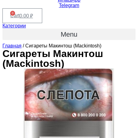
Telegram
0
Cart
0.00
₽
Категории
Menu
Главная
/ Сигареты Макинтош (Mackintosh)
Сигареты Макинтош
(Mackintosh)