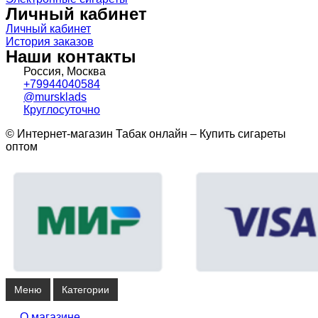
Личный кабинет
Личный кабинет
История заказов
Наши контакты
Россия, Москва
+79944040584
@mursklads
Круглосуточно
© Интернет-магазин Табак онлайн – Купить сигареты
оптом
Меню
Категории
О магазине