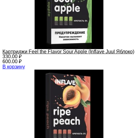
Картриджи Feel the Flavor Sour Apple (Inflave Juul Яблоко)
330.00
₽
600.00
₽
В корзину