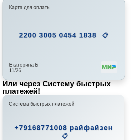
Карта для оплаты
2200 3005 0454 1838
📋
Екатерина Б
11/26
Или через Систему быстрых
платежей!
Система быстрых платежей
+79168771008 райфайзен
📋