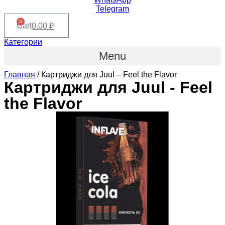
Telegram
0
Cart
0.00
₽
Категории
Menu
Главная
/ Картриджи для Juul – Feel the Flavor
Картриджи для Juul - Feel
the Flavor