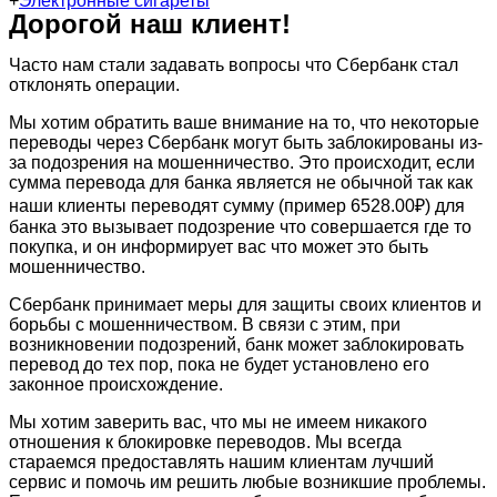
+
Электронные сигареты
Дорогой наш клиент!
Часто нам стали задавать вопросы что Сбербанк стал
отклонять операции.
Мы хотим обратить ваше внимание на то, что некоторые
переводы через Сбербанк могут быть заблокированы из-
за подозрения на мошенничество. Это происходит, если
сумма перевода для банка является не обычной так как
наши клиенты переводят сумму (пример 6528.00₽) для
банка это вызывает подозрение что совершается где то
покупка, и он информирует вас что может это быть
мошенничество.
Сбербанк принимает меры для защиты своих клиентов и
борьбы с мошенничеством. В связи с этим, при
возникновении подозрений, банк может заблокировать
перевод до тех пор, пока не будет установлено его
законное происхождение.
Мы хотим заверить вас, что мы не имеем никакого
отношения к блокировке переводов. Мы всегда
стараемся предоставлять нашим клиентам лучший
сервис и помочь им решить любые возникшие проблемы.