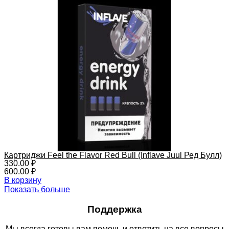
Картриджи Feel the Flavor Red Bull (Inflave Juul Ред Булл)
330.00
₽
600.00
₽
В корзину
Показать больше
Поддержка
Мы всегда готовы вам помочь и ответить на все вопросы