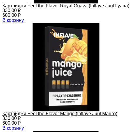
Картриджи Feel the Flavor Royal Guava (Inflave Juul Гуава)
330.00
₽
600.00
₽
В корзину
Картриджи Feel the Flavor Mango (Inflave Juul Манго)
330.00
₽
600.00
₽
В корзину