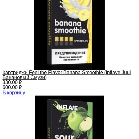
Картриджи Feel the Flavor Banana Smoothie (Inflave Juul
Банановый Смузи)
330.00
₽
600.00
₽
В корзину