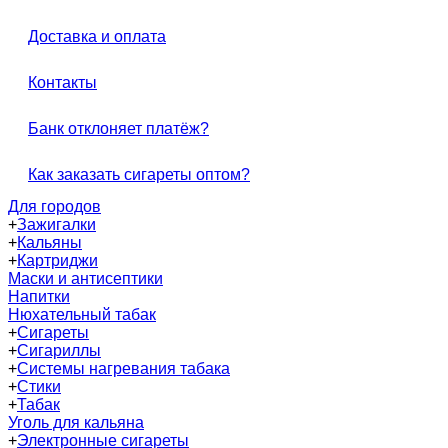
Доставка и оплата
Контакты
Банк отклоняет платёж?
Как заказать сигареты оптом?
Для городов
+
Зажигалки
+
Кальяны
+
Картриджи
Маски и антисептики
Напитки
Нюхательный табак
+
Сигареты
+
Сигариллы
+
Системы нагревания табака
+
Стики
+
Табак
Уголь для кальяна
+
Электронные сигареты