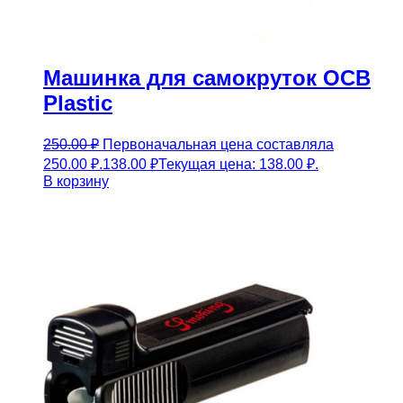
Машинка для самокруток OCB
Plastic
250.00
₽
Первоначальная цена составляла
250.00 ₽.
138.00
₽
Текущая цена: 138.00 ₽.
В корзину