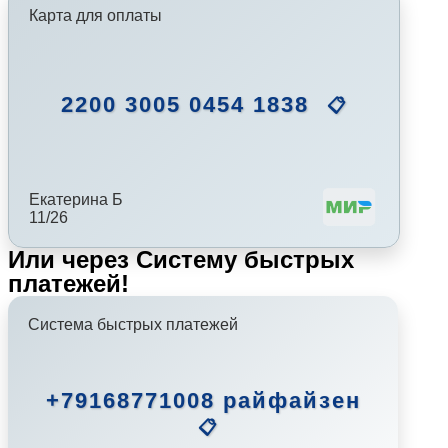
Карта для оплаты
2200 3005 0454 1838
📋
Екатерина Б
11/26
Или через Систему быстрых
платежей!
Система быстрых платежей
+79168771008 райфайзен
📋