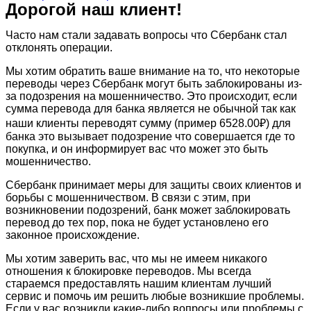
Дорогой наш клиент!
Часто нам стали задавать вопросы что Сбербанк стал
отклонять операции.
Мы хотим обратить ваше внимание на то, что некоторые
переводы через Сбербанк могут быть заблокированы из-
за подозрения на мошенничество. Это происходит, если
сумма перевода для банка является не обычной так как
наши клиенты переводят сумму (пример 6528.00₽) для
банка это вызывает подозрение что совершается где то
покупка, и он информирует вас что может это быть
мошенничество.
Сбербанк принимает меры для защиты своих клиентов и
борьбы с мошенничеством. В связи с этим, при
возникновении подозрений, банк может заблокировать
перевод до тех пор, пока не будет установлено его
законное происхождение.
Мы хотим заверить вас, что мы не имеем никакого
отношения к блокировке переводов. Мы всегда
стараемся предоставлять нашим клиентам лучший
сервис и помочь им решить любые возникшие проблемы.
Если у вас возникли какие-либо вопросы или проблемы с