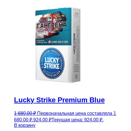
Lucky Strike Premium Blue
1 680.00
₽
Первоначальная цена составляла 1
680.00 ₽.
924.00
₽
Текущая цена: 924.00 ₽.
В корзину