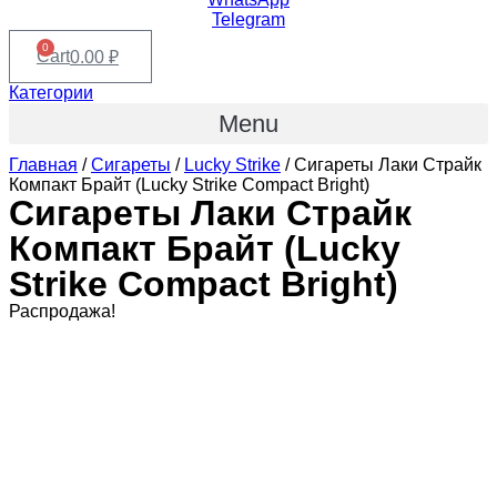
Telegram
0
Cart
0.00
₽
Категории
Menu
Главная
/
Сигареты
/
Lucky Strike
/ Сигареты Лаки Страйк
Компакт Брайт (Lucky Strike Compact Bright)
Сигареты Лаки Страйк
Компакт Брайт (Lucky
Strike Compact Bright)
Распродажа!