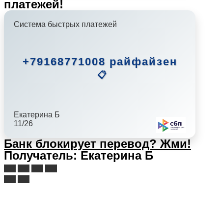
платежей!
Система быстрых платежей
+79168771008 райфайзен
📋
Екатерина Б
11/26
Банк блокирует перевод?
Жми!
Получатель: Екатерина Б