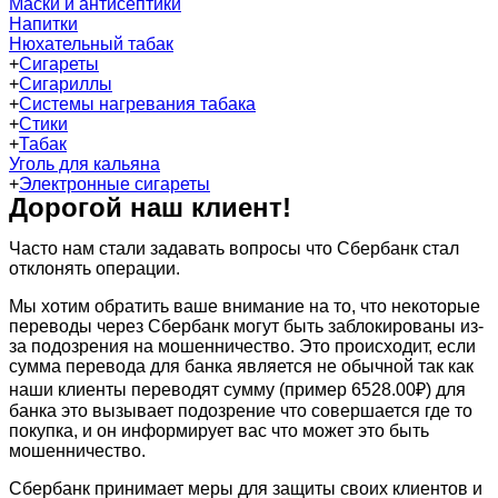
Маски и антисептики
Напитки
Нюхательный табак
+
Сигареты
+
Сигариллы
+
Системы нагревания табака
+
Стики
+
Табак
Уголь для кальяна
+
Электронные сигареты
Дорогой наш клиент!
Часто нам стали задавать вопросы что Сбербанк стал
отклонять операции.
Мы хотим обратить ваше внимание на то, что некоторые
переводы через Сбербанк могут быть заблокированы из-
за подозрения на мошенничество. Это происходит, если
сумма перевода для банка является не обычной так как
наши клиенты переводят сумму (пример 6528.00₽) для
банка это вызывает подозрение что совершается где то
покупка, и он информирует вас что может это быть
мошенничество.
Сбербанк принимает меры для защиты своих клиентов и