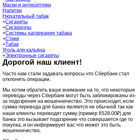
Маски и антисептики
Напитки
Нюхательный табак
+
Сигареты
+
Сигариллы
+
Системы нагревания табака
+
Стики
+
Табак
Уголь для кальяна
+
Электронные сигареты
Дорогой наш клиент!
Часто нам стали задавать вопросы что Сбербанк стал
отклонять операции.
Мы хотим обратить ваше внимание на то, что некоторые
переводы через Сбербанк могут быть заблокированы из-
за подозрения на мошенничество. Это происходит, если
сумма перевода для банка является не обычной так как
наши клиенты переводят сумму (пример 6528.00₽) для
банка это вызывает подозрение что совершается где то
покупка, и он информирует вас что может это быть
мошенничество.