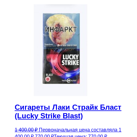
Сигареты Лаки Страйк Бласт
(Lucky Strike Blast)
1 400.00
₽
Первоначальная цена составляла 1
400.00 ₽.
770.00
₽
Текущая цена: 770.00 ₽.