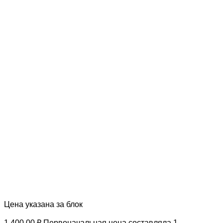
Цена указана за блок
1 400.00
₽
Первоначальная цена составляла 1