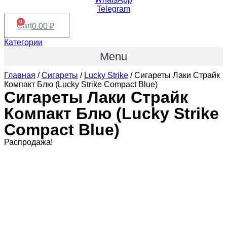
Telegram
0
Cart
0.00
₽
Категории
Menu
Главная
/
Сигареты
/
Lucky Strike
/ Сигареты Лаки Страйк
Компакт Блю (Lucky Strike Compact Blue)
Сигареты Лаки Страйк
Компакт Блю (Lucky Strike
Compact Blue)
Распродажа!