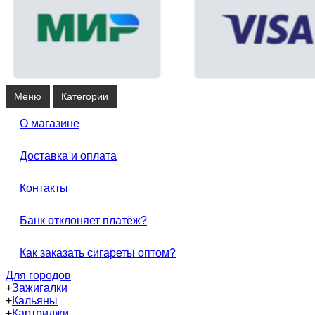
Меню
Категории
О магазине
Доставка и оплата
Контакты
Банк отклоняет платёж?
Как заказать сигареты оптом?
Для городов
+
Зажигалки
+
Кальяны
+
Картриджи