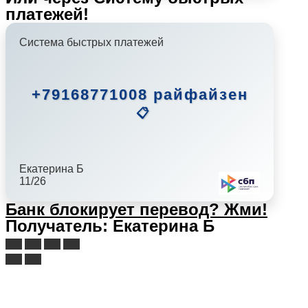
платежей!
Система быстрых платежей
+79168771008 райфайзен
📋
Екатерина Б
11/26
Банк блокирует перевод?
Жми!
Получатель: Екатерина Б