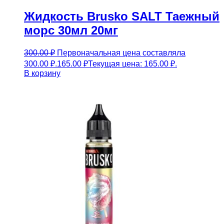
Жидкость Brusko SALT Таежный
морс 30мл 20мг
300.00
₽
Первоначальная цена составляла
300.00 ₽.
165.00
₽
Текущая цена: 165.00 ₽.
В корзину