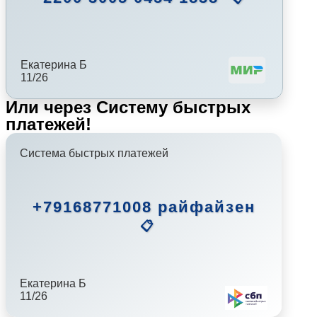
Екатерина Б
11/26
Или через Систему быстрых
платежей!
Система быстрых платежей
+79168771008 райфайзен
📋
Екатерина Б
11/26