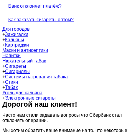
Банк отклоняет платёж?
Как заказать сигареты оптом?
Для городов
+
Зажигалки
+
Кальяны
+
Картриджи
Маски и антисептики
Напитки
Нюхательный табак
+
Сигареты
+
Сигариллы
+
Системы нагревания табака
+
Стики
+
Табак
Уголь для кальяна
+
Электронные сигареты
Дорогой наш клиент!
Часто нам стали задавать вопросы что Сбербанк стал
отклонять операции.
Мы хотим обратить ваше внимание на то, что некоторые