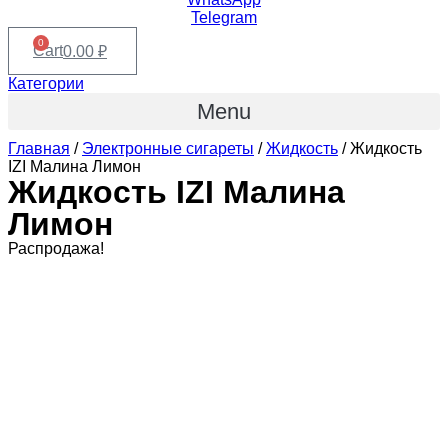
Telegram
0
Cart
0.00
₽
Категории
Menu
Главная
/
Электронные сигареты
/
Жидкость
/ Жидкость
IZI Малина Лимон
Жидкость IZI Малина
Лимон
Распродажа!