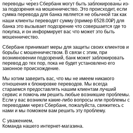
переводы через Сбербанк могут быть заблокированы из-
за подозрения на мошенничество. Это происходит, если
сумма перевода для банка является не обычной так как
наши клиенты переводят сумму (пример 6528.00₽) для
банка это вызывает подозрение что совершается где то
покупка, и он информирует вас что может это быть
мошенничество.
Сбербанк принимает меры для защиты своих клиентов и
борьбы с мошенничеством. В связи с этим, при
возникновении подозрений, банк может заблокировать
перевод до тех пор, пока не будет установлено его
законное происхождение.
Мы хотим заверить вас, что мы не имеем никакого
отношения к блокировке переводов. Мы всегда
стараемся предоставлять нашим клиентам лучший
сервис и помочь им решить любые возникшие проблемы.
Если у вас возникли какие-либо вопросы или проблемы с
переводами через Сбербанк, пожалуйста, свяжитесь с
нами и мы поможем вам решить эту проблему.
С уважением,
Команда нашего интернет-магазина.