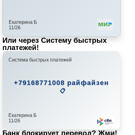
Екатерина Б
11/26
Или через Систему быстрых
платежей!
Система быстрых платежей
+79168771008 райфайзен
📋
Екатерина Б
11/26
Банк блокирует перевод?
Жми!