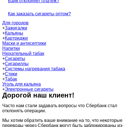
Банк отклоняет платёж?
Как заказать сигареты оптом?
Для городов
+
Зажигалки
+
Кальяны
+
Картриджи
Маски и антисептики
Напитки
Нюхательный табак
+
Сигареты
+
Сигариллы
+
Системы нагревания табака
+
Стики
+
Табак
Уголь для кальяна
+
Электронные сигареты
Дорогой наш клиент!
Часто нам стали задавать вопросы что Сбербанк стал
отклонять операции.
Мы хотим обратить ваше внимание на то, что некоторые
переводы через Сбербанк могут быть заблокированы из-