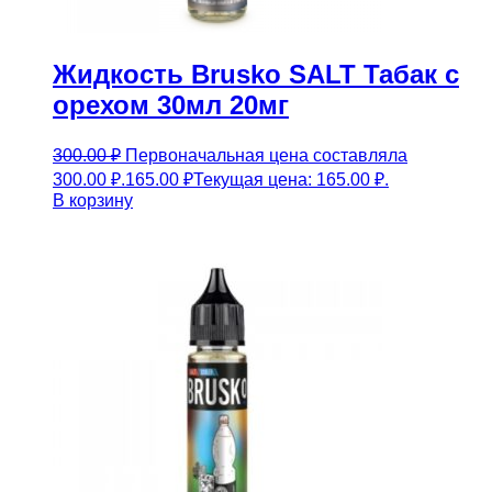
Жидкость Brusko SALT Табак с
орехом 30мл 20мг
300.00
₽
Первоначальная цена составляла
300.00 ₽.
165.00
₽
Текущая цена: 165.00 ₽.
В корзину