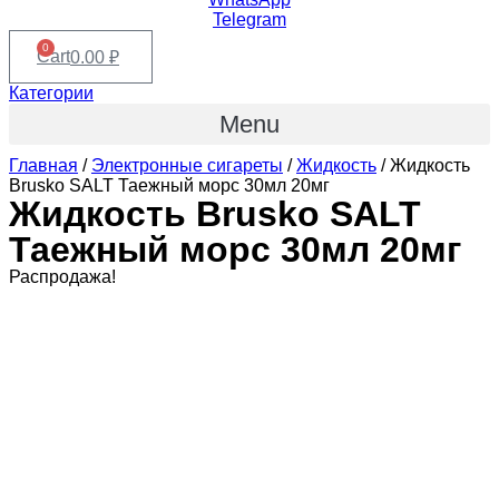
Telegram
0
Cart
0.00
₽
Категории
Menu
Главная
/
Электронные сигареты
/
Жидкость
/ Жидкость
Brusko SALT Таежный морс 30мл 20мг
Жидкость Brusko SALT
Таежный морс 30мл 20мг
Распродажа!