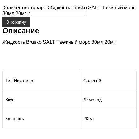
Количество товара Жидкость Brusko SALT Таежный морс
30мл 20мг
В корзину
Описание
Жидкость Brusko SALT Таежный морс 30мл 20мг
Тип Никотина
Солевой
Вкус
Лимонад
Крепость
20 мг