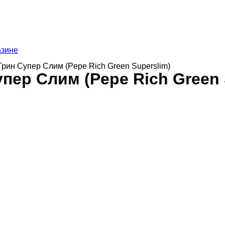
азине
Грин Супер Слим (Pepe Rich Green Superslim)
пер Слим (Pepe Rich Green 