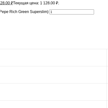
128.00
₽
Текущая цена: 1 128.00 ₽.
epe Rich Green Superslim)