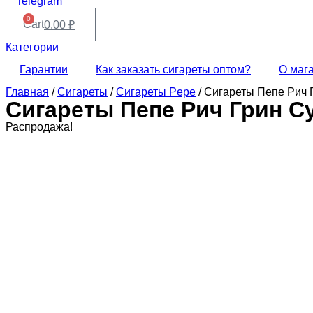
Telegram
0
Cart
0.00
₽
Категории
Гарантии
Как заказать сигареты оптом?
О маг
Главная
/
Сигареты
/
Сигареты Pepe
/ Сигареты Пепе Рич 
Сигареты Пепе Рич Грин Су
Распродажа!