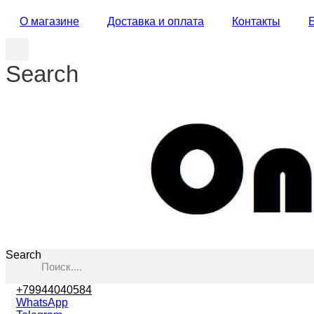
О магазине
Доставка и оплата
Контакты
Search
Search
+79944040584
WhatsApp