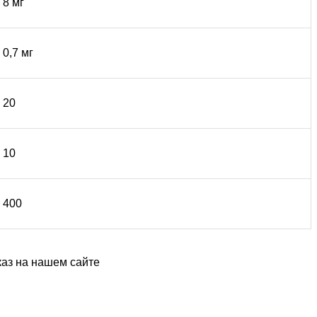
8 мг
0,7 мг
20
10
400
каз на нашем сайте