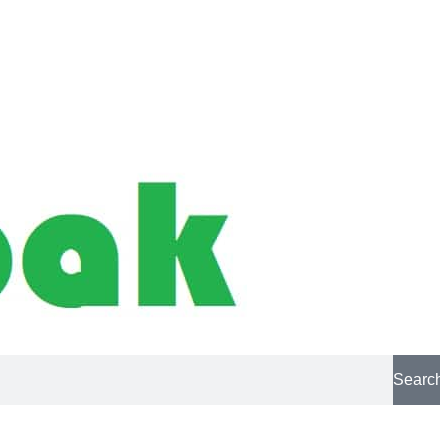
Search