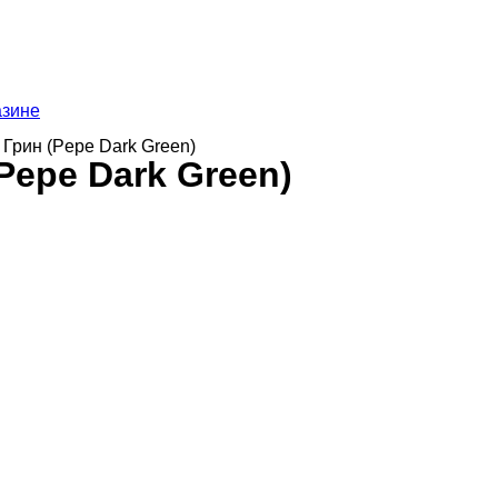
азине
Грин (Pepe Dark Green)
Pepe Dark Green)