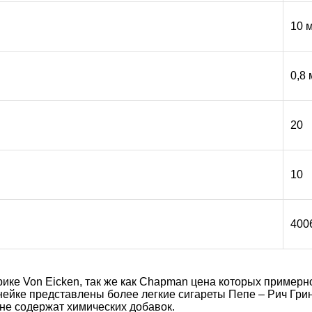
10 
0,8 
20
10
400
ике Von Eicken, так же как Chapman цена которых примерн
инейке представлены более легкие сигареты Пепе – Рич Грин
 не содержат химических добавок.