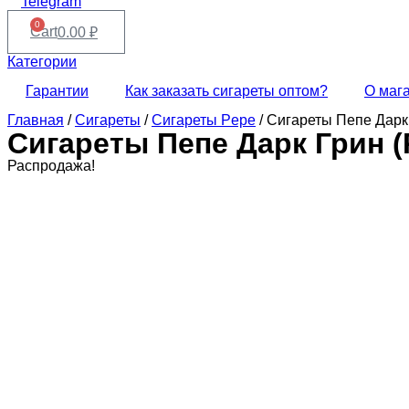
Telegram
0
Cart
0.00
₽
Категории
Гарантии
Как заказать сигареты оптом?
О маг
Главная
/
Сигареты
/
Сигареты Pepe
/ Сигареты Пепе Дарк 
Сигареты Пепе Дарк Грин (
Распродажа!