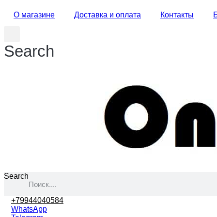
О магазине
Доставка и оплата
Контакты
Search
Search
+79944040584
WhatsApp