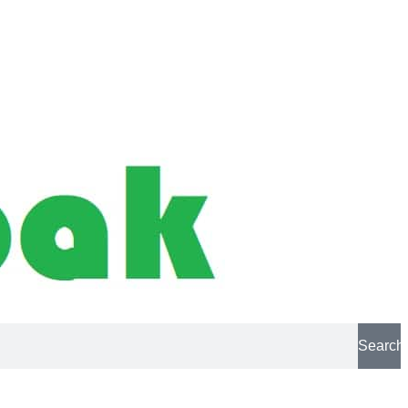
Search