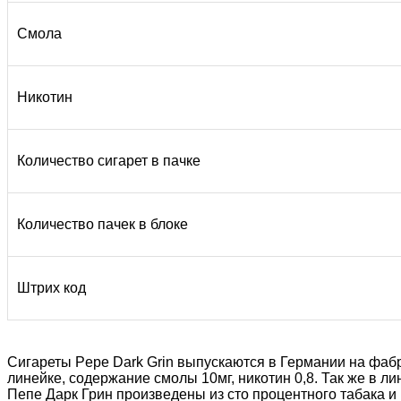
Смола
Никотин
Количество сигарет в пачке
Количество пачек в блоке
Штрих код
Сигареты Pepe Dark Grin выпускаются в Германии на фабр
линейке, содержание смолы 10мг, никотин 0,8. Так же в л
Пепе Дарк Грин произведены из сто процентного табака и