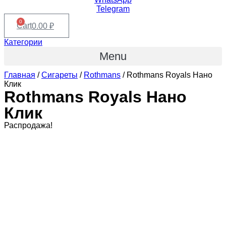
Telegram
0
Cart
0.00
₽
Категории
Menu
Главная
/
Сигареты
/
Rothmans
/ Rothmans Royals Нано
Клик
Rothmans Royals Нано
Клик
Распродажа!