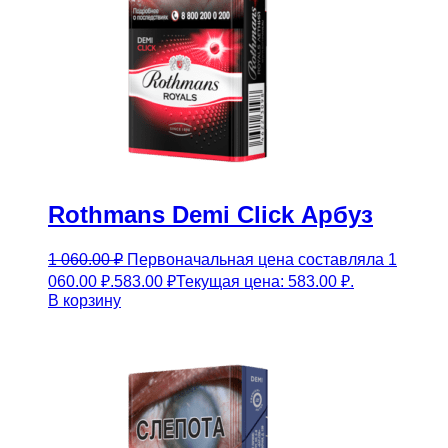
Rothmans Demi Click Арбуз
1 060.00
₽
Первоначальная цена составляла 1
060.00 ₽.
583.00
₽
Текущая цена: 583.00 ₽.
В корзину