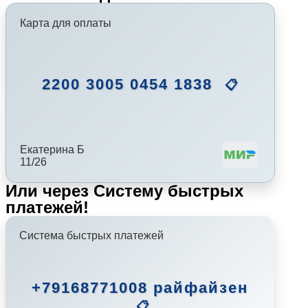
Карта для оплаты
2200 3005 0454 1838
📋
Екатерина Б
11/26
Или через Систему быстрых
платежей!
Система быстрых платежей
+79168771008 райфайзен
📋