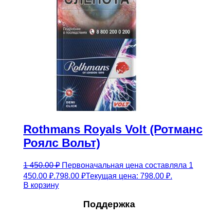
Rothmans Royals Volt (Ротманс
Роялс Вольт)
1 450.00
₽
Первоначальная цена составляла 1
450.00 ₽.
798.00
₽
Текущая цена: 798.00 ₽.
В корзину
Поддержка