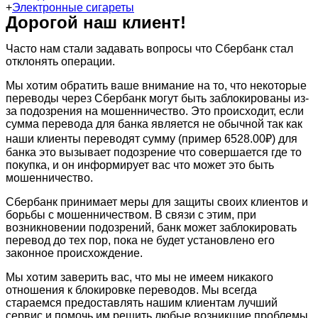
+
Электронные сигареты
Дорогой наш клиент!
Часто нам стали задавать вопросы что Сбербанк стал
отклонять операции.
Мы хотим обратить ваше внимание на то, что некоторые
переводы через Сбербанк могут быть заблокированы из-
за подозрения на мошенничество. Это происходит, если
сумма перевода для банка является не обычной так как
наши клиенты переводят сумму (пример 6528.00₽) для
банка это вызывает подозрение что совершается где то
покупка, и он информирует вас что может это быть
мошенничество.
Сбербанк принимает меры для защиты своих клиентов и
борьбы с мошенничеством. В связи с этим, при
возникновении подозрений, банк может заблокировать
перевод до тех пор, пока не будет установлено его
законное происхождение.
Мы хотим заверить вас, что мы не имеем никакого
отношения к блокировке переводов. Мы всегда
стараемся предоставлять нашим клиентам лучший
сервис и помочь им решить любые возникшие проблемы.