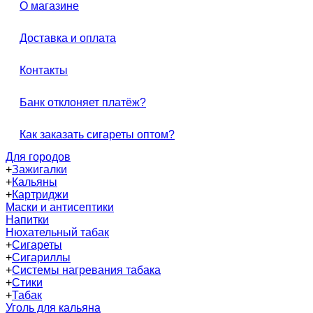
О магазине
Доставка и оплата
Контакты
Банк отклоняет платёж?
Как заказать сигареты оптом?
Для городов
+
Зажигалки
+
Кальяны
+
Картриджи
Маски и антисептики
Напитки
Нюхательный табак
+
Сигареты
+
Сигариллы
+
Системы нагревания табака
+
Стики
+
Табак
Уголь для кальяна