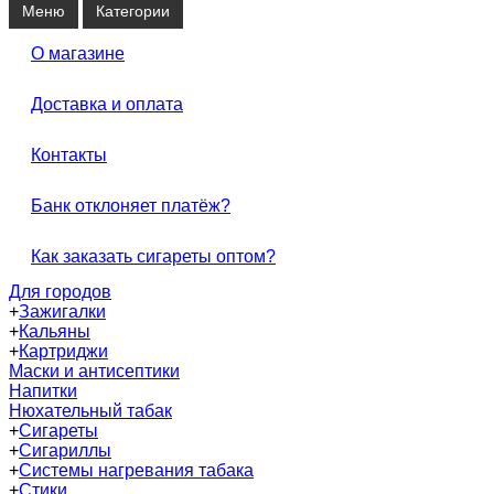
Меню
Категории
О магазине
Доставка и оплата
Контакты
Банк отклоняет платёж?
Как заказать сигареты оптом?
Для городов
+
Зажигалки
+
Кальяны
+
Картриджи
Маски и антисептики
Напитки
Нюхательный табак
+
Сигареты
+
Сигариллы
+
Системы нагревания табака
+
Стики