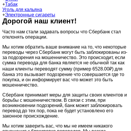
+
Табак
Уголь для кальяна
+
Электронные сигареты
Дорогой наш клиент!
Часто нам стали задавать вопросы что Сбербанк стал
отклонять операции.
Мы хотим обратить ваше внимание на то, что некоторые
переводы через Сбербанк могут быть заблокированы из-
за подозрения на мошенничество. Это происходит, если
сумма перевода для банка является не обычной так как
наши клиенты переводят сумму (пример 6528.00₽) для
банка это вызывает подозрение что совершается где то
покупка, и он информирует вас что может это быть
мошенничество.
Сбербанк принимает меры для защиты своих клиентов и
борьбы с мошенничеством. В связи с этим, при
возникновении подозрений, банк может заблокировать
перевод до тех пор, пока не будет установлено его
законное происхождение.
Мы хотим заверить вас, что мы не имеем никакого