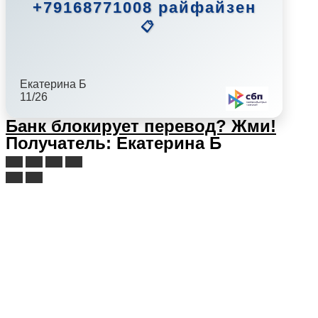
+79168771008 райфайзен
📋
Екатерина Б
11/26
Банк блокирует перевод?
Жми!
Получатель: Екатерина Б