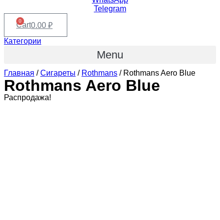
Telegram
0
Cart
0.00
₽
Категории
Menu
Главная
/
Сигареты
/
Rothmans
/ Rothmans Aero Blue
Rothmans Aero Blue
Распродажа!