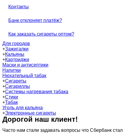
Контакты
Банк отклоняет платёж?
Как заказать сигареты оптом?
Для городов
+
Зажигалки
+
Кальяны
+
Картриджи
Маски и антисептики
Напитки
Нюхательный табак
+
Сигареты
+
Сигариллы
+
Системы нагревания табака
+
Стики
+
Табак
Уголь для кальяна
+
Электронные сигареты
Дорогой наш клиент!
Часто нам стали задавать вопросы что Сбербанк стал