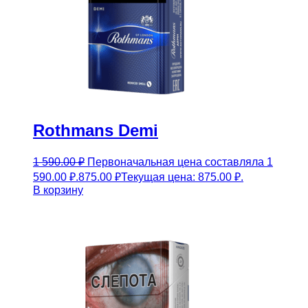
Rothmans Demi
1 590.00
₽
Первоначальная цена составляла 1
590.00 ₽.
875.00
₽
Текущая цена: 875.00 ₽.
В корзину