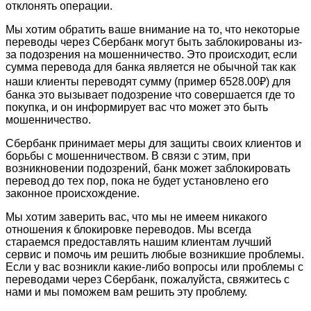
отклонять операции.
Мы хотим обратить ваше внимание на то, что некоторые
переводы через Сбербанк могут быть заблокированы из-
за подозрения на мошенничество. Это происходит, если
сумма перевода для банка является не обычной так как
наши клиенты переводят сумму (пример 6528.00₽) для
банка это вызывает подозрение что совершается где то
покупка, и он информирует вас что может это быть
мошенничество.
Сбербанк принимает меры для защиты своих клиентов и
борьбы с мошенничеством. В связи с этим, при
возникновении подозрений, банк может заблокировать
перевод до тех пор, пока не будет установлено его
законное происхождение.
Мы хотим заверить вас, что мы не имеем никакого
отношения к блокировке переводов. Мы всегда
стараемся предоставлять нашим клиентам лучший
сервис и помочь им решить любые возникшие проблемы.
Если у вас возникли какие-либо вопросы или проблемы с
переводами через Сбербанк, пожалуйста, свяжитесь с
нами и мы поможем вам решить эту проблему.