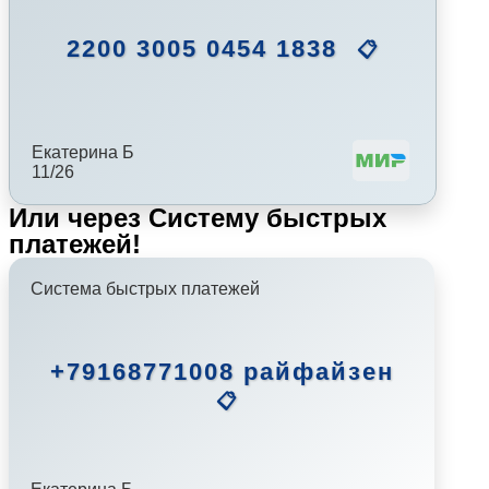
2200 3005 0454 1838
📋
Екатерина Б
11/26
Или через Систему быстрых
платежей!
Система быстрых платежей
+79168771008 райфайзен
📋