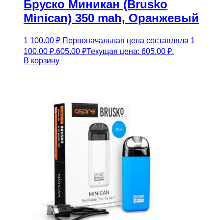
Бруско Миникан (Brusko
Minican) 350 mah, Оранжевый
1 100.00
₽
Первоначальная цена составляла 1
100.00 ₽.
605.00
₽
Текущая цена: 605.00 ₽.
В корзину