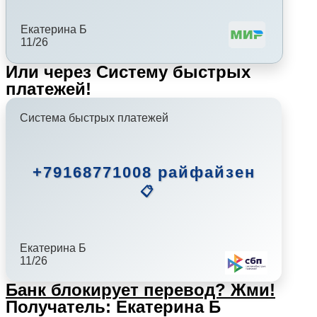
Екатерина Б
11/26
Или через Систему быстрых
платежей!
Система быстрых платежей
+79168771008 райфайзен
📋
Екатерина Б
11/26
Банк блокирует перевод?
Жми!
Получатель: Екатерина Б