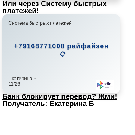
Или через Систему быстрых
платежей!
Система быстрых платежей
+79168771008 райфайзен
📋
Екатерина Б
11/26
Банк блокирует перевод?
Жми!
Получатель: Екатерина Б