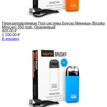
Перезаправляемая Под-система Бруско Миникан (Brusko
Minican) 350 mah, Оранжевый
605.00
₽
1 100.00
₽
В корзину