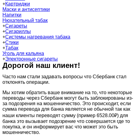
+
Картриджи
Маски и антисептики
Напитки
Нюхательный табак
+
Сигареты
+
Сигариллы
+
Системы нагревания табака
+
Стики
+
Табак
Уголь для кальяна
+
Электронные сигареты
Дорогой наш клиент!
Часто нам стали задавать вопросы что Сбербанк стал
отклонять операции.
Мы хотим обратить ваше внимание на то, что некоторые
переводы через Сбербанк могут быть заблокированы из-
за подозрения на мошенничество. Это происходит, если
сумма перевода для банка является не обычной так как
наши клиенты переводят сумму (пример 6528.00₽) для
банка это вызывает подозрение что совершается где то
покупка, и он информирует вас что может это быть
мошенничество.