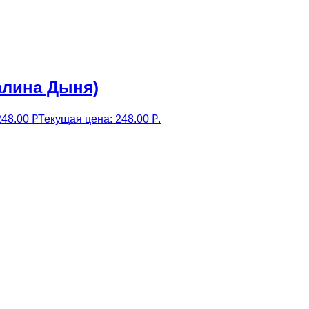
Малина Дыня)
248.00
₽
Текущая цена: 248.00 ₽.