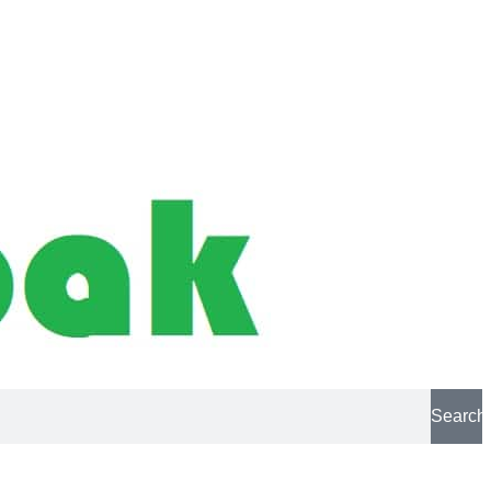
Search