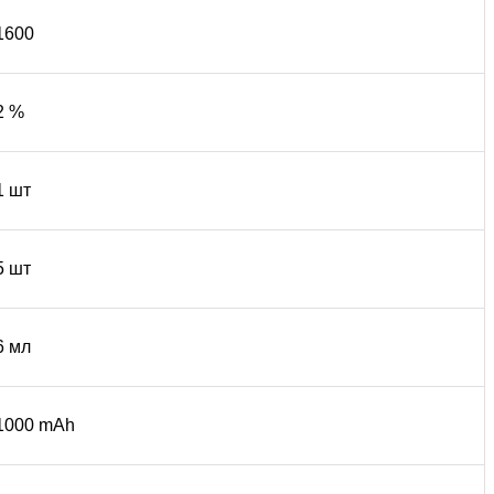
1600
2 %
1 шт
5 шт
6 мл
1000 mAh