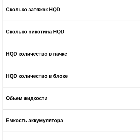
Сколько затяжек HQD
Сколько никотина HQD
HQD количество в пачке
HQD количество в блоке
Обьем жидкости
Емкость аккумулятора