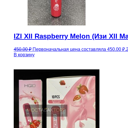
IZI XII Raspberry Melon (Изи XII 
450.00
₽
Первоначальная цена составляла 450.00 ₽.
В корзину