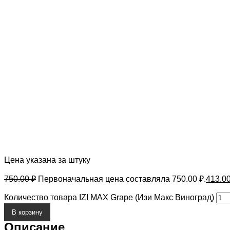
Цена указана за штуку
750.00
₽
Первоначальная цена составляла 750.00 ₽.
413.0
Количество товара IZI MAX Grape (Изи Макс Виноград)
В корзину
Описание