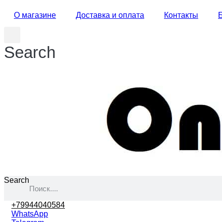
О магазине
Доставка и оплата
Контакты
Search
Search
+79944040584
WhatsApp