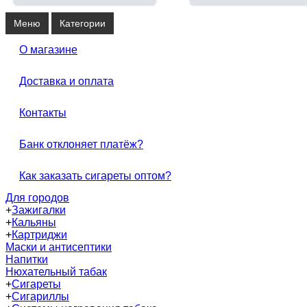
Меню
Категории
О магазине
Доставка и оплата
Контакты
Банк отклоняет платёж?
Как заказать сигареты оптом?
Для городов
+
Зажигалки
+
Кальяны
+
Картриджи
Маски и антисептики
Напитки
Нюхательный табак
+
Сигареты
+
Сигариллы