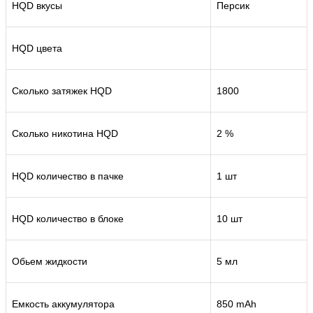
HQD вкусы
Персик
HQD цвета
Сколько затяжек HQD
1800
Сколько никотина HQD
2 %
HQD количество в пачке
1 шт
HQD количество в блоке
10 шт
Обьем жидкости
5 мл
Емкость аккумулятора
850 mAh