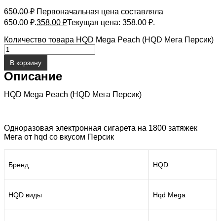
650.00
₽
Первоначальная цена составляла
650.00 ₽.
358.00
₽
Текущая цена: 358.00 ₽.
Количество товара HQD Mega Peach (HQD Мега Персик)
В корзину
Описание
HQD Mega Peach (HQD Мега Персик)
Одноразовая электронная сигарета на 1800 затяжек
Мега от hqd со вкусом Персик
Бренд
HQD
HQD виды
Hqd Mega