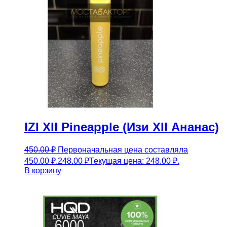
IZI XII Pineapple (Изи XII Ананас)
450.00
₽
Первоначальная цена составляла
450.00 ₽.
248.00
₽
Текущая цена: 248.00 ₽.
В корзину