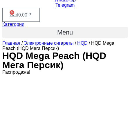
Telegram
0
Cart
0.00
₽
Категории
Menu
Главная
/
Электронные сигареты
/
HQD
/ HQD Mega
Peach (HQD Мега Персик)
HQD Mega Peach (HQD
Мега Персик)
Распродажа!