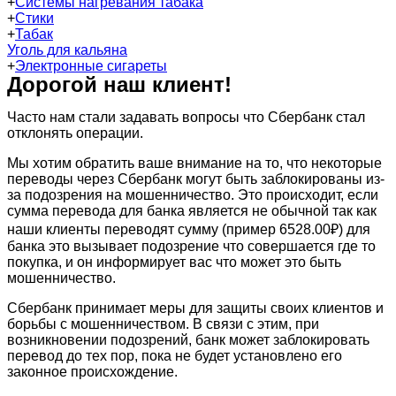
+
Системы нагревания табака
+
Стики
+
Табак
Уголь для кальяна
+
Электронные сигареты
Дорогой наш клиент!
Часто нам стали задавать вопросы что Сбербанк стал
отклонять операции.
Мы хотим обратить ваше внимание на то, что некоторые
переводы через Сбербанк могут быть заблокированы из-
за подозрения на мошенничество. Это происходит, если
сумма перевода для банка является не обычной так как
наши клиенты переводят сумму (пример 6528.00₽) для
банка это вызывает подозрение что совершается где то
покупка, и он информирует вас что может это быть
мошенничество.
Сбербанк принимает меры для защиты своих клиентов и
борьбы с мошенничеством. В связи с этим, при
возникновении подозрений, банк может заблокировать
перевод до тех пор, пока не будет установлено его
законное происхождение.