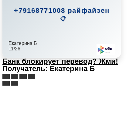
+79168771008 райфайзен
📋
Екатерина Б
11/26
Банк блокирует перевод?
Жми!
Получатель: Екатерина Б