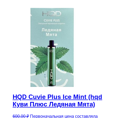
HQD Cuvie Plus Ice Mint (hqd
Куви Плюс Ледяная Мята)
600.00
₽
Первоначальная цена составляла