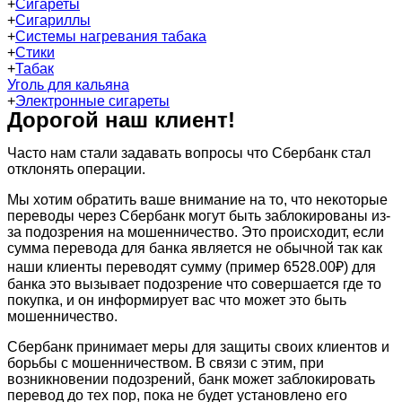
+
Сигареты
+
Сигариллы
+
Системы нагревания табака
+
Стики
+
Табак
Уголь для кальяна
+
Электронные сигареты
Дорогой наш клиент!
Часто нам стали задавать вопросы что Сбербанк стал
отклонять операции.
Мы хотим обратить ваше внимание на то, что некоторые
переводы через Сбербанк могут быть заблокированы из-
за подозрения на мошенничество. Это происходит, если
сумма перевода для банка является не обычной так как
наши клиенты переводят сумму (пример 6528.00₽) для
банка это вызывает подозрение что совершается где то
покупка, и он информирует вас что может это быть
мошенничество.
Сбербанк принимает меры для защиты своих клиентов и
борьбы с мошенничеством. В связи с этим, при
возникновении подозрений, банк может заблокировать
перевод до тех пор, пока не будет установлено его