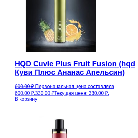
HQD Cuvie Plus Fruit Fusion (hqd
Куви Плюс Ананас Апельсин)
600.00
₽
Первоначальная цена составляла
600.00 ₽.
330.00
₽
Текущая цена: 330.00 ₽.
В корзину