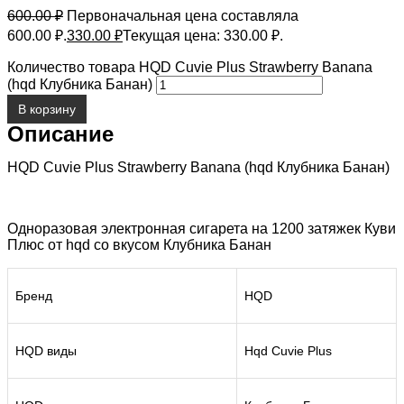
600.00
₽
Первоначальная цена составляла
600.00 ₽.
330.00
₽
Текущая цена: 330.00 ₽.
Количество товара HQD Cuvie Plus Strawberry Banana
(hqd Клубника Банан)
В корзину
Описание
HQD Cuvie Plus Strawberry Banana (hqd Клубника Банан)
Одноразовая электронная сигарета на 1200 затяжек Куви
Плюс от hqd со вкусом Клубника Банан
Бренд
HQD
HQD виды
Hqd Cuvie Plus