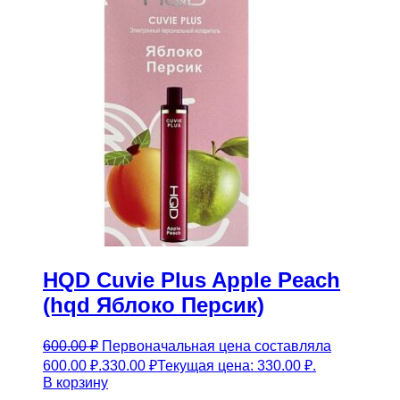
HQD Cuvie Plus Apple Peach
(hqd Яблоко Персик)
600.00
₽
Первоначальная цена составляла
600.00 ₽.
330.00
₽
Текущая цена: 330.00 ₽.
В корзину