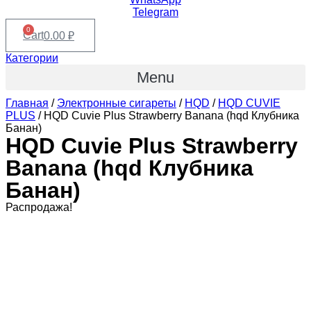
Telegram
0
Cart
0.00
₽
Категории
Menu
Главная
/
Электронные сигареты
/
HQD
/
HQD CUVIE
PLUS
/ HQD Cuvie Plus Strawberry Banana (hqd Клубника
Банан)
HQD Cuvie Plus Strawberry
Banana (hqd Клубника
Банан)
Распродажа!