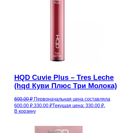
HQD Cuvie Plus – Tres Leche
(hqd Куви Плюс Три Молока)
600.00
₽
Первоначальная цена составляла
600.00 ₽.
330.00
₽
Текущая цена: 330.00 ₽.
В корзину