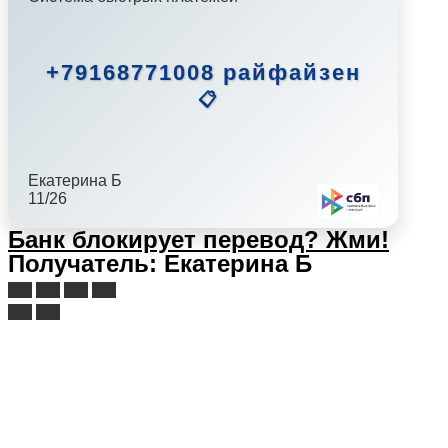
+79168771008 райфайзен
📋
Екатерина Б
11/26
Банк блокирует перевод?
Жми!
Получатель: Екатерина Б