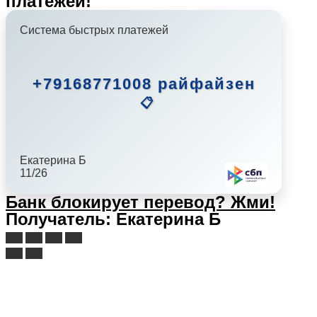
платежей!
Система быстрых платежей
+79168771008 райфайзен
📋
Екатерина Б
11/26
Банк блокирует перевод?
Жми!
Получатель: Екатерина Б