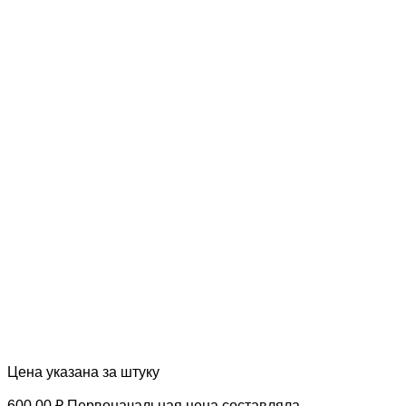
Цена указана за штуку
600.00
₽
Первоначальная цена составляла