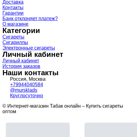
Доставка
Контакты
Гарантии
Банк отклоняет платеж?
О магазине
Категории
Сигареты
Сигариллы
Электронные сигареты
Личный кабинет
Личный кабинет
История заказов
Наши контакты
Россия, Москва
+79944040584
@mursklads
Круглосуточно
© Интернет-магазин Табак онлайн – Купить сигареты
оптом