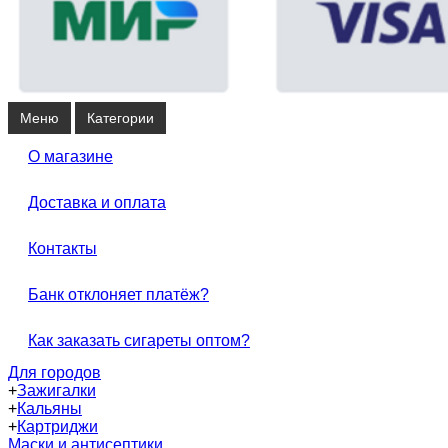
Меню
Категории
О магазине
Доставка и оплата
Контакты
Банк отклоняет платёж?
Как заказать сигареты оптом?
Для городов
+
Зажигалки
+
Кальяны
+
Картриджи
Маски и антисептики