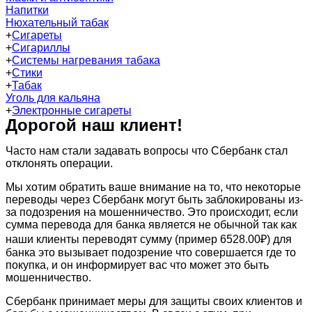
Напитки
Нюхательный табак
+
Сигареты
+
Сигариллы
+
Системы нагревания табака
+
Стики
+
Табак
Уголь для кальяна
+
Электронные сигареты
Дорогой наш клиент!
Часто нам стали задавать вопросы что Сбербанк стал
отклонять операции.
Мы хотим обратить ваше внимание на то, что некоторые
переводы через Сбербанк могут быть заблокированы из-
за подозрения на мошенничество. Это происходит, если
сумма перевода для банка является не обычной так как
наши клиенты переводят сумму (пример 6528.00₽) для
банка это вызывает подозрение что совершается где то
покупка, и он информирует вас что может это быть
мошенничество.
Сбербанк принимает меры для защиты своих клиентов и