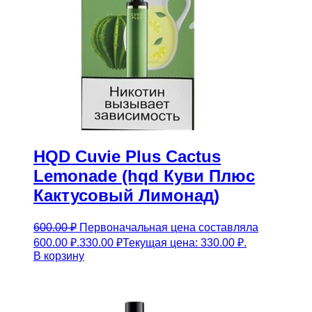
HQD Cuvie Plus Cactus
Lemonade (hqd Куви Плюс
Кактусовый Лимонад)
600.00
₽
Первоначальная цена составляла
600.00 ₽.
330.00
₽
Текущая цена: 330.00 ₽.
В корзину