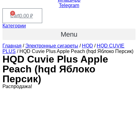
Telegram
0
Cart
0.00
₽
Категории
Menu
Главная
/
Электронные сигареты
/
HQD
/
HQD CUVIE
PLUS
/ HQD Cuvie Plus Apple Peach (hqd Яблоко Персик)
HQD Cuvie Plus Apple
Peach (hqd Яблоко
Персик)
Распродажа!