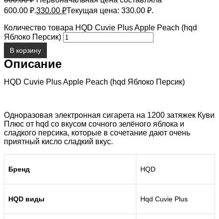
600.00 ₽.
330.00
₽
Текущая цена: 330.00 ₽.
Количество товара HQD Cuvie Plus Apple Peach (hqd
Яблоко Персик)
В корзину
Описание
HQD Cuvie Plus Apple Peach (hqd Яблоко Персик)
Одноразовая электронная сигарета на 1200 затяжек Куви
Плюс от hqd со вкусом сочного зелёного яблока и
сладкого персика, которые в сочетание дают очень
приятный кисло сладкий вкус.
Бренд
HQD
HQD виды
Hqd Cuvie Plus