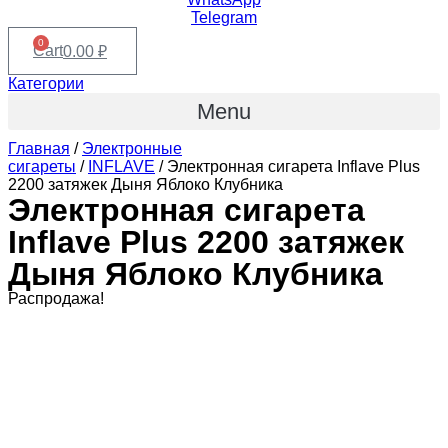
Telegram
0
Cart
0.00
₽
Категории
Menu
Главная
/
Электронные
сигареты
/
INFLAVE
/ Электронная сигарета Inflave Plus
2200 затяжек Дыня Яблоко Клубника
Электронная сигарета
Inflave Plus 2200 затяжек
Дыня Яблоко Клубника
Распродажа!