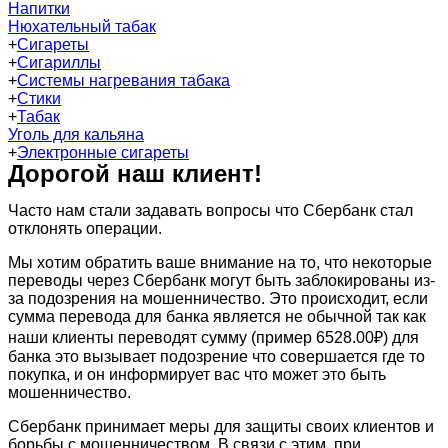
Напитки
Нюхательный табак
+
Сигареты
+
Сигариллы
+
Системы нагревания табака
+
Стики
+
Табак
Уголь для кальяна
+
Электронные сигареты
Дорогой наш клиент!
Часто нам стали задавать вопросы что Сбербанк стал
отклонять операции.
Мы хотим обратить ваше внимание на то, что некоторые
переводы через Сбербанк могут быть заблокированы из-
за подозрения на мошенничество. Это происходит, если
сумма перевода для банка является не обычной так как
наши клиенты переводят сумму (пример 6528.00₽) для
банка это вызывает подозрение что совершается где то
покупка, и он информирует вас что может это быть
мошенничество.
Сбербанк принимает меры для защиты своих клиентов и
борьбы с мошенничеством. В связи с этим, при