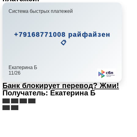
Система быстрых платежей
+79168771008 райфайзен
📋
Екатерина Б
11/26
Банк блокирует перевод?
Жми!
Получатель: Екатерина Б