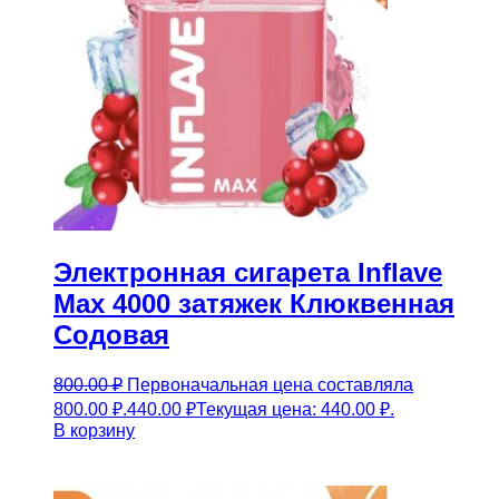
Электронная сигарета Inflave
Max 4000 затяжек Клюквенная
Содовая
800.00
₽
Первоначальная цена составляла
800.00 ₽.
440.00
₽
Текущая цена: 440.00 ₽.
В корзину