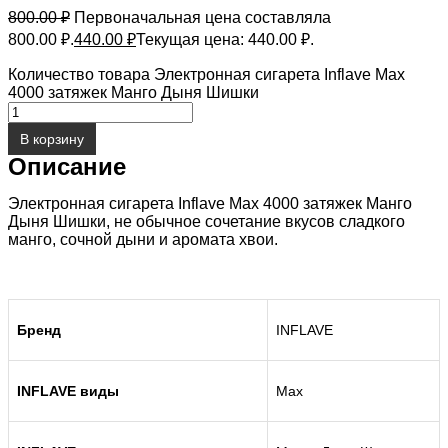
800.00
₽
Первоначальная цена составляла
800.00 ₽.
440.00
₽
Текущая цена: 440.00 ₽.
Количество товара Электронная сигарета Inflave Max
4000 затяжек Манго Дыня Шишки
В корзину
Описание
Электронная сигарета Inflave Max 4000 затяжек Манго
Дыня Шишки, не обычное сочетание вкусов сладкого
манго, сочной дыни и аромата хвои.
Бренд
INFLAVE
INFLAVE виды
Max