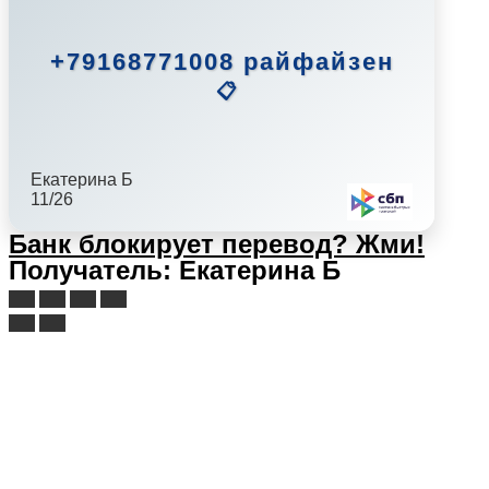
+79168771008 райфайзен
📋
Екатерина Б
11/26
Банк блокирует перевод?
Жми!
Получатель: Екатерина Б