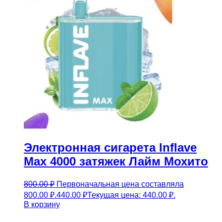
Электронная сигарета Inflave
Max 4000 затяжек Лайм Мохито
800.00
₽
Первоначальная цена составляла
800.00 ₽.
440.00
₽
Текущая цена: 440.00 ₽.
В корзину