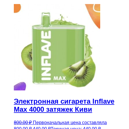
Электронная сигарета Inflave
Max 4000 затяжек Киви
800.00
₽
Первоначальная цена составляла
800.00 ₽.
440.00
₽
Текущая цена: 440.00 ₽.