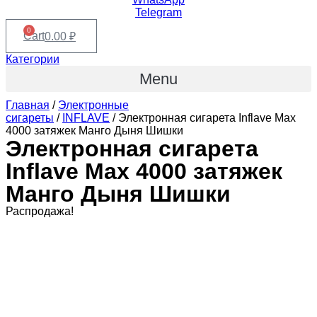
Telegram
0
Cart
0.00
₽
Категории
Menu
Главная
/
Электронные
сигареты
/
INFLAVE
/ Электронная сигарета Inflave Max
4000 затяжек Манго Дыня Шишки
Электронная сигарета
Inflave Max 4000 затяжек
Манго Дыня Шишки
Распродажа!