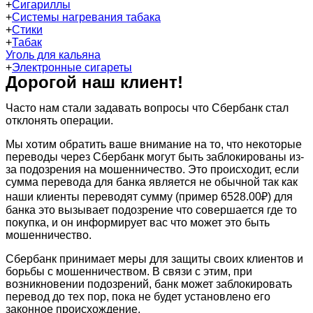
+
Сигариллы
+
Системы нагревания табака
+
Стики
+
Табак
Уголь для кальяна
+
Электронные сигареты
Дорогой наш клиент!
Часто нам стали задавать вопросы что Сбербанк стал
отклонять операции.
Мы хотим обратить ваше внимание на то, что некоторые
переводы через Сбербанк могут быть заблокированы из-
за подозрения на мошенничество. Это происходит, если
сумма перевода для банка является не обычной так как
наши клиенты переводят сумму (пример 6528.00₽) для
банка это вызывает подозрение что совершается где то
покупка, и он информирует вас что может это быть
мошенничество.
Сбербанк принимает меры для защиты своих клиентов и
борьбы с мошенничеством. В связи с этим, при
возникновении подозрений, банк может заблокировать
перевод до тех пор, пока не будет установлено его
законное происхождение.