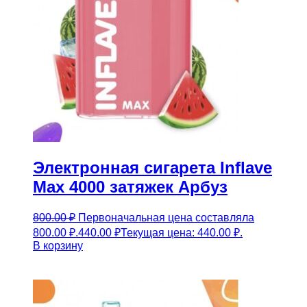
Электронная сигарета Inflave
Max 4000 затяжек Арбуз
800.00
₽
Первоначальная цена составляла
800.00 ₽.
440.00
₽
Текущая цена: 440.00 ₽.
В корзину