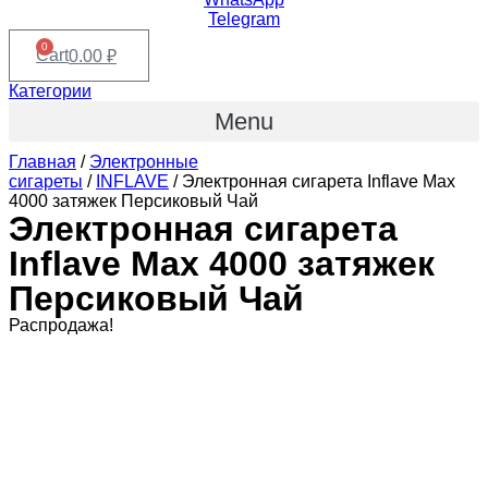
Telegram
0
Cart
0.00
₽
Категории
Menu
Главная
/
Электронные
сигареты
/
INFLAVE
/ Электронная сигарета Inflave Max
4000 затяжек Персиковый Чай
Электронная сигарета
Inflave Max 4000 затяжек
Персиковый Чай
Распродажа!