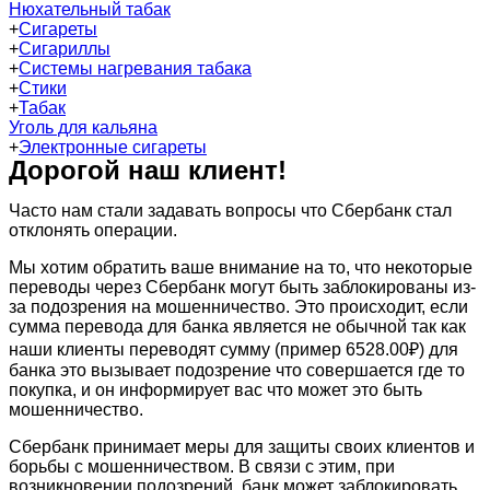
Нюхательный табак
+
Сигареты
+
Сигариллы
+
Системы нагревания табака
+
Стики
+
Табак
Уголь для кальяна
+
Электронные сигареты
Дорогой наш клиент!
Часто нам стали задавать вопросы что Сбербанк стал
отклонять операции.
Мы хотим обратить ваше внимание на то, что некоторые
переводы через Сбербанк могут быть заблокированы из-
за подозрения на мошенничество. Это происходит, если
сумма перевода для банка является не обычной так как
наши клиенты переводят сумму (пример 6528.00₽) для
банка это вызывает подозрение что совершается где то
покупка, и он информирует вас что может это быть
мошенничество.
Сбербанк принимает меры для защиты своих клиентов и
борьбы с мошенничеством. В связи с этим, при
возникновении подозрений, банк может заблокировать