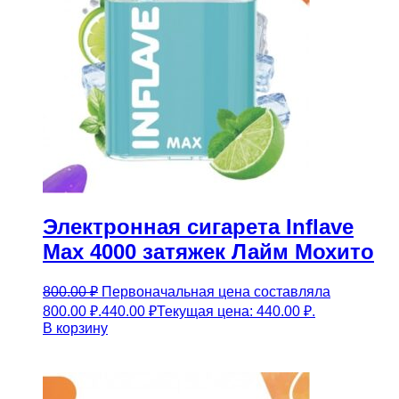
Электронная сигарета Inflave
Max 4000 затяжек Лайм Мохито
800.00
₽
Первоначальная цена составляла
800.00 ₽.
440.00
₽
Текущая цена: 440.00 ₽.
В корзину