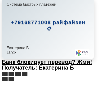
Система быстрых платежей
+79168771008 райфайзен
📋
Екатерина Б
11/26
Банк блокирует перевод?
Жми!
Получатель: Екатерина Б