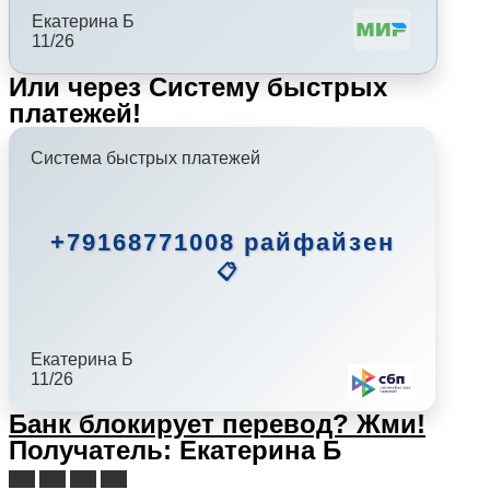
Екатерина Б
11/26
Или через Систему быстрых
платежей!
Система быстрых платежей
+79168771008 райфайзен
📋
Екатерина Б
11/26
Банк блокирует перевод?
Жми!
Получатель: Екатерина Б