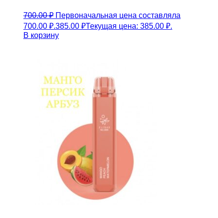
700.00
₽
Первоначальная цена составляла
700.00 ₽.
385.00
₽
Текущая цена: 385.00 ₽.
В корзину