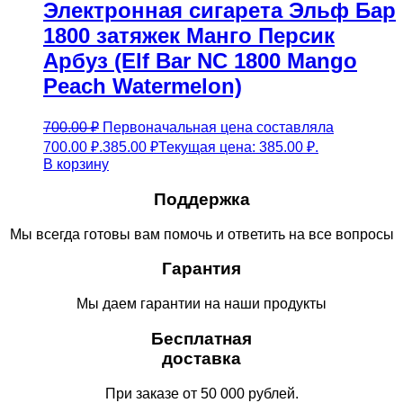
Электронная сигарета Эльф Бар
1800 затяжек Манго Персик
Арбуз (Elf Bar NC 1800 Mango
Peach Watermelon)
700.00
₽
Первоначальная цена составляла
700.00 ₽.
385.00
₽
Текущая цена: 385.00 ₽.
В корзину
Поддержка
Мы всегда готовы вам помочь и ответить на все вопросы
Гарантия
Мы даем гарантии на наши продукты
Бесплатная
доставка
При заказе от 50 000 рублей.