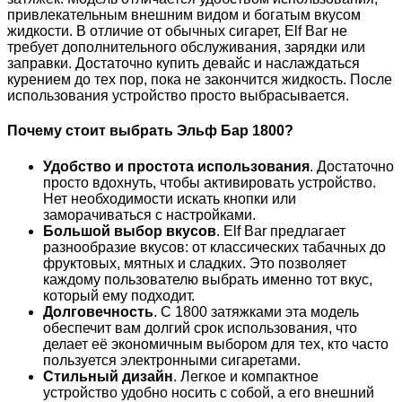
привлекательным внешним видом и богатым вкусом
жидкости. В отличие от обычных сигарет, Elf Bar не
требует дополнительного обслуживания, зарядки или
заправки. Достаточно купить девайс и наслаждаться
курением до тех пор, пока не закончится жидкость. После
использования устройство просто выбрасывается.
Почему стоит выбрать Эльф Бар 1800?
Удобство и простота использования
. Достаточно
просто вдохнуть, чтобы активировать устройство.
Нет необходимости искать кнопки или
заморачиваться с настройками.
Большой выбор вкусов
. Elf Bar предлагает
разнообразие вкусов: от классических табачных до
фруктовых, мятных и сладких. Это позволяет
каждому пользователю выбрать именно тот вкус,
который ему подходит.
Долговечность
. С 1800 затяжками эта модель
обеспечит вам долгий срок использования, что
делает её экономичным выбором для тех, кто часто
пользуется электронными сигаретами.
Стильный дизайн
. Легкое и компактное
устройство удобно носить с собой, а его внешний