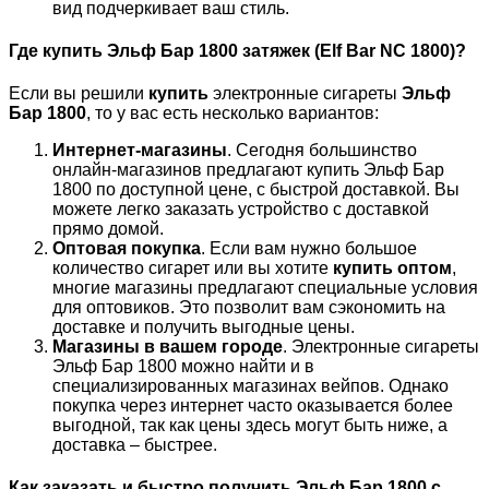
вид подчеркивает ваш стиль.
Где купить Эльф Бар 1800 затяжек (Elf Bar NC 1800)?
Если вы решили
купить
электронные сигареты
Эльф
Бар 1800
, то у вас есть несколько вариантов:
Интернет-магазины
. Сегодня большинство
онлайн-магазинов предлагают купить Эльф Бар
1800 по доступной цене, с быстрой доставкой. Вы
можете легко заказать устройство с доставкой
прямо домой.
Оптовая покупка
. Если вам нужно большое
количество сигарет или вы хотите
купить оптом
,
многие магазины предлагают специальные условия
для оптовиков. Это позволит вам сэкономить на
доставке и получить выгодные цены.
Магазины в вашем городе
. Электронные сигареты
Эльф Бар 1800 можно найти и в
специализированных магазинах вейпов. Однако
покупка через интернет часто оказывается более
выгодной, так как цены здесь могут быть ниже, а
доставка – быстрее.
Как заказать и быстро получить Эльф Бар 1800 с