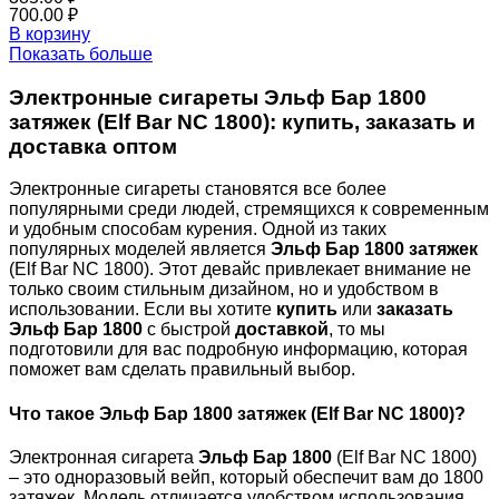
700.00
₽
В корзину
Показать больше
Электронные сигареты Эльф Бар 1800
затяжек (Elf Bar NC 1800): купить, заказать и
доставка оптом
Электронные сигареты становятся все более
популярными среди людей, стремящихся к современным
и удобным способам курения. Одной из таких
популярных моделей является
Эльф Бар 1800 затяжек
(Elf Bar NC 1800). Этот девайс привлекает внимание не
только своим стильным дизайном, но и удобством в
использовании. Если вы хотите
купить
или
заказать
Эльф Бар 1800
с быстрой
доставкой
, то мы
подготовили для вас подробную информацию, которая
поможет вам сделать правильный выбор.
Что такое Эльф Бар 1800 затяжек (Elf Bar NC 1800)?
Электронная сигарета
Эльф Бар 1800
(Elf Bar NC 1800)
– это одноразовый вейп, который обеспечит вам до 1800
затяжек. Модель отличается удобством использования,