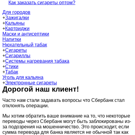
Как заказать сигареты оптом?
Для городов
+
Зажигалки
+
Кальяны
+
Картриджи
Маски и антисептики
Напитки
Нюхательный табак
+
Сигареты
+
Сигариллы
+
Системы нагревания табака
+
Стики
+
Табак
Уголь для кальяна
+
Электронные сигареты
Дорогой наш клиент!
Часто нам стали задавать вопросы что Сбербанк стал
отклонять операции.
Мы хотим обратить ваше внимание на то, что некоторые
переводы через Сбербанк могут быть заблокированы из-
за подозрения на мошенничество. Это происходит, если
сумма перевода для банка является не обычной так как