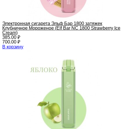
Электронная сигарета Эльф Бар 1800 затяжек
Клубничное Мороженое (Elf Bar NC 1800 Strawberry Ice
Cream)
385.00
₽
700.00
₽
В корзину