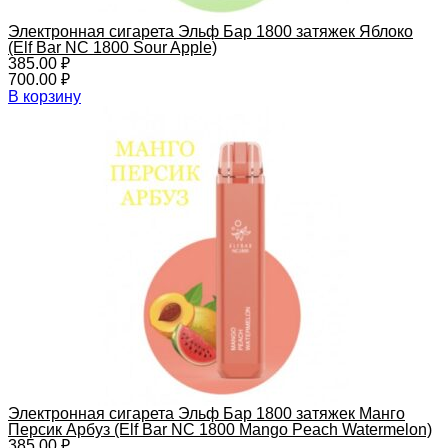
Электронная сигарета Эльф Бар 1800 затяжек Яблоко
(Elf Bar NC 1800 Sour Apple)
385.00
₽
700.00
₽
В корзину
Электронная сигарета Эльф Бар 1800 затяжек Манго
Персик Арбуз (Elf Bar NC 1800 Mango Peach Watermelon)
385.00
₽