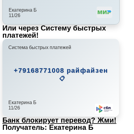
Екатерина Б
11/26
Или через Систему быстрых
платежей!
Система быстрых платежей
+79168771008 райфайзен
📋
Екатерина Б
11/26
Банк блокирует перевод?
Жми!
Получатель: Екатерина Б