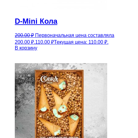
D-Mini Кола
200.00
₽
Первоначальная цена составляла
200.00 ₽.
110.00
₽
Текущая цена: 110.00 ₽.
В корзину