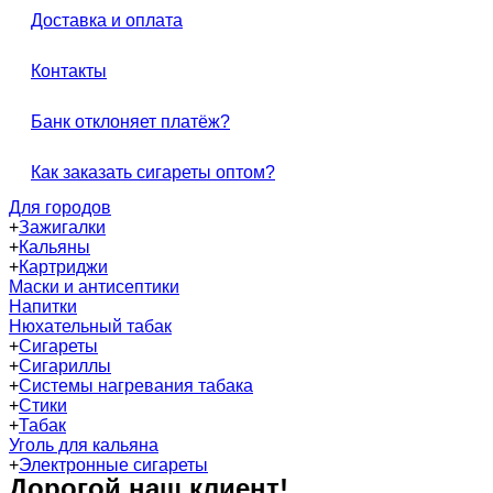
Доставка и оплата
Контакты
Банк отклоняет платёж?
Как заказать сигареты оптом?
Для городов
+
Зажигалки
+
Кальяны
+
Картриджи
Маски и антисептики
Напитки
Нюхательный табак
+
Сигареты
+
Сигариллы
+
Системы нагревания табака
+
Стики
+
Табак
Уголь для кальяна
+
Электронные сигареты
Дорогой наш клиент!