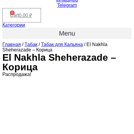
Telegram
0
Cart
0.00
₽
Категории
Menu
Главная
/
Табак
/
Табак для Кальяна
/ El Nakhla
Sheherazade – Корица
El Nakhla Sheherazade –
Корица
Распродажа!