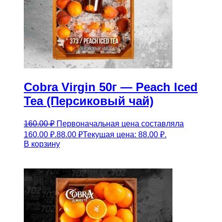
Cobra Virgin 50г — Peach Iced
Tea (Персиковый чай)
160.00
₽
Первоначальная цена составляла
160.00 ₽.
88.00
₽
Текущая цена: 88.00 ₽.
В корзину