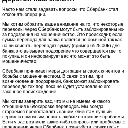
Часто нам стали задавать вопросы что Сбербанк стал
отклонять операции.
Мы хотим обратить ваше внимание на то, что некоторые
переводы через Сбербанк могут быть заблокированы из-
за подозрения на мошенничество. Это происходит, если
сумма перевода для банка является не обычной так как
наши клиенты переводят сумму (пример 6528.00₽) для
банка это вызывает подозрение что совершается где то
покупка, и он информирует вас что может это быть
мошенничество.
Сбербанк принимает меры для защиты своих клиентов и
борьбы с мошенничеством. В связи с этим, при
возникновении подозрений, банк может заблокировать
перевод до тех пор, пока не будет установлено его
законное происхождение.
Мы хотим заверить вас, что мы не имеем никакого
отношения к блокировке переводов. Мы всегда
стараемся предоставлять нашим клиентам лучший
сервис и помочь им решить любые возникшие проблемы.
Если у вас возникли какие-либо вопросы или проблемы с
переводами через Сбербанк, пожалуйста, свяжитесь с