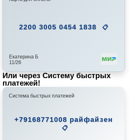
2200 3005 0454 1838
📋
Екатерина Б
11/26
Или через Систему быстрых
платежей!
Система быстрых платежей
+79168771008 райфайзен
📋