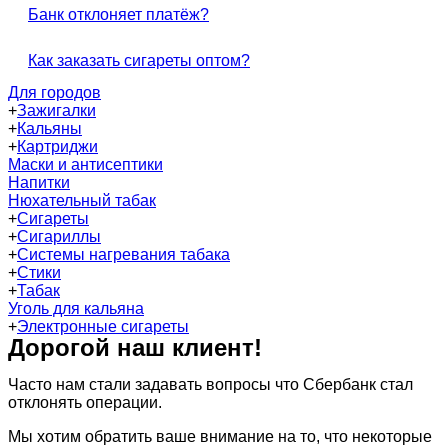
Банк отклоняет платёж?
Как заказать сигареты оптом?
Для городов
+
Зажигалки
+
Кальяны
+
Картриджи
Маски и антисептики
Напитки
Нюхательный табак
+
Сигареты
+
Сигариллы
+
Системы нагревания табака
+
Стики
+
Табак
Уголь для кальяна
+
Электронные сигареты
Дорогой наш клиент!
Часто нам стали задавать вопросы что Сбербанк стал
отклонять операции.
Мы хотим обратить ваше внимание на то, что некоторые