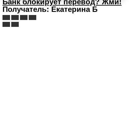
Банк блокирует перевод?
Жми!
Получатель: Екатерина Б