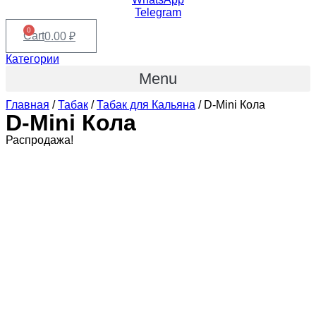
Telegram
0
Cart
0.00
₽
Категории
Menu
Главная
/
Табак
/
Табак для Кальяна
/ D-Mini Кола
D-Mini Кола
Распродажа!