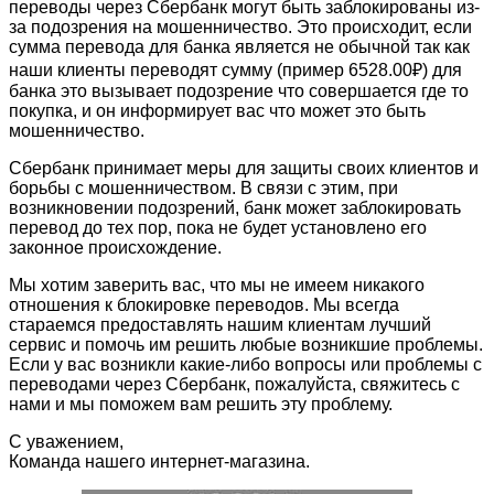
переводы через Сбербанк могут быть заблокированы из-
за подозрения на мошенничество. Это происходит, если
сумма перевода для банка является не обычной так как
наши клиенты переводят сумму (пример 6528.00₽) для
банка это вызывает подозрение что совершается где то
покупка, и он информирует вас что может это быть
мошенничество.
Сбербанк принимает меры для защиты своих клиентов и
борьбы с мошенничеством. В связи с этим, при
возникновении подозрений, банк может заблокировать
перевод до тех пор, пока не будет установлено его
законное происхождение.
Мы хотим заверить вас, что мы не имеем никакого
отношения к блокировке переводов. Мы всегда
стараемся предоставлять нашим клиентам лучший
сервис и помочь им решить любые возникшие проблемы.
Если у вас возникли какие-либо вопросы или проблемы с
переводами через Сбербанк, пожалуйста, свяжитесь с
нами и мы поможем вам решить эту проблему.
С уважением,
Команда нашего интернет-магазина.