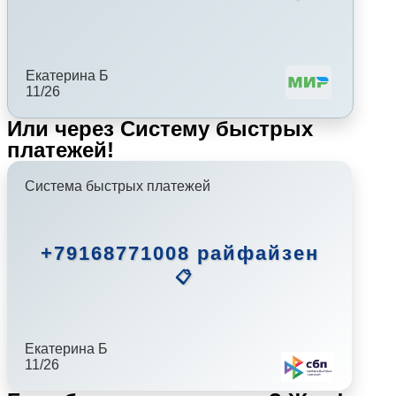
Екатерина Б
11/26
Или через Систему быстрых
платежей!
Система быстрых платежей
+79168771008 райфайзен
📋
Екатерина Б
11/26