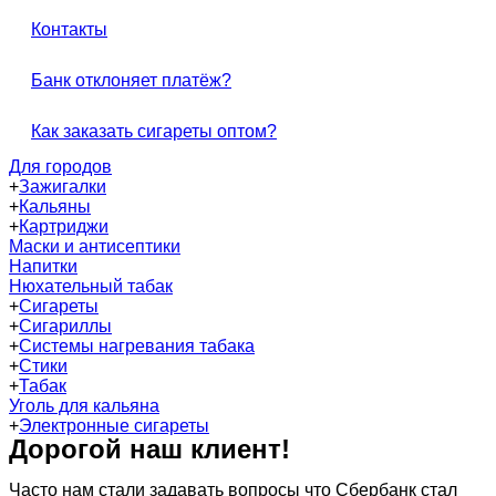
Контакты
Банк отклоняет платёж?
Как заказать сигареты оптом?
Для городов
+
Зажигалки
+
Кальяны
+
Картриджи
Маски и антисептики
Напитки
Нюхательный табак
+
Сигареты
+
Сигариллы
+
Системы нагревания табака
+
Стики
+
Табак
Уголь для кальяна
+
Электронные сигареты
Дорогой наш клиент!
Часто нам стали задавать вопросы что Сбербанк стал