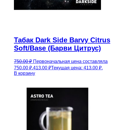
Табак Dark Side Barvy Citrus
Soft/Base (Барви Цитрус)
750.00
₽
Первоначальная цена составляла
750.00 ₽.
413.00
₽
Текущая цена: 413.00 ₽.
В корзину