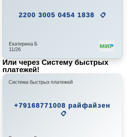
2200 3005 0454 1838
📋
Екатерина Б
11/26
Или через Систему быстрых
платежей!
Система быстрых платежей
+79168771008 райфайзен
📋