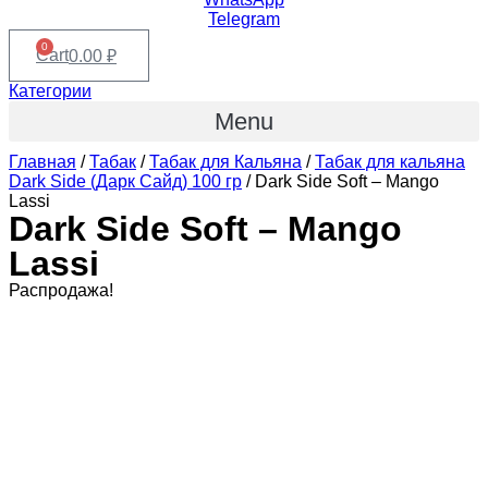
Telegram
0
Cart
0.00
₽
Категории
Menu
Главная
/
Табак
/
Табак для Кальяна
/
Табак для кальяна
Dark Side (Дарк Сайд) 100 гр
/ Dark Side Soft – Mango
Lassi
Dark Side Soft – Mango
Lassi
Распродажа!