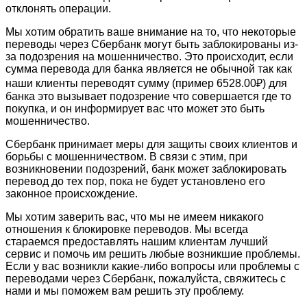
отклонять операции.
Мы хотим обратить ваше внимание на то, что некоторые
переводы через Сбербанк могут быть заблокированы из-
за подозрения на мошенничество. Это происходит, если
сумма перевода для банка является не обычной так как
наши клиенты переводят сумму (пример 6528.00₽) для
банка это вызывает подозрение что совершается где то
покупка, и он информирует вас что может это быть
мошенничество.
Сбербанк принимает меры для защиты своих клиентов и
борьбы с мошенничеством. В связи с этим, при
возникновении подозрений, банк может заблокировать
перевод до тех пор, пока не будет установлено его
законное происхождение.
Мы хотим заверить вас, что мы не имеем никакого
отношения к блокировке переводов. Мы всегда
стараемся предоставлять нашим клиентам лучший
сервис и помочь им решить любые возникшие проблемы.
Если у вас возникли какие-либо вопросы или проблемы с
переводами через Сбербанк, пожалуйста, свяжитесь с
нами и мы поможем вам решить эту проблему.