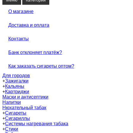
О магазине
Доставка и оплата
Контакты
Банк отклоняет платёж?
Как заказать сигареты оптом?
Для городов
+
Зажигалки
+
Кальяны
+
Картриджи
Маски и антисептики
Напитки
Нюхательный табак
+
Сигареты
+
Сигариллы
+
Системы нагревания табака
+
Стики