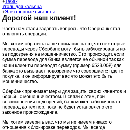
+
Табак
Уголь для кальяна
+
Электронные сигареты
Дорогой наш клиент!
Часто нам стали задавать вопросы что Сбербанк стал
отклонять операции.
Мы хотим обратить ваше внимание на то, что некоторые
переводы через Сбербанк могут быть заблокированы из-
за подозрения на мошенничество. Это происходит, если
сумма перевода для банка является не обычной так как
наши клиенты переводят сумму (пример 6528.00₽) для
банка это вызывает подозрение что совершается где то
покупка, и он информирует вас что может это быть
мошенничество.
Сбербанк принимает меры для защиты своих клиентов и
борьбы с мошенничеством. В связи с этим, при
возникновении подозрений, банк может заблокировать
перевод до тех пор, пока не будет установлено его
законное происхождение.
Мы хотим заверить вас, что мы не имеем никакого
отношения к блокировке переводов. Мы всегда