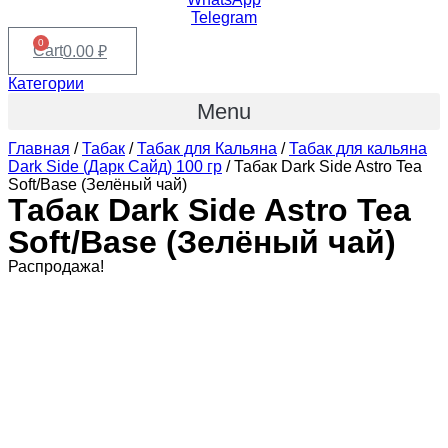
Telegram
0
Cart
0.00
₽
Категории
Menu
Главная
/
Табак
/
Табак для Кальяна
/
Табак для кальяна
Dark Side (Дарк Сайд) 100 гр
/ Табак Dark Side Astro Tea
Soft/Base (Зелёный чай)
Табак Dark Side Astro Tea
Soft/Base (Зелёный чай)
Распродажа!