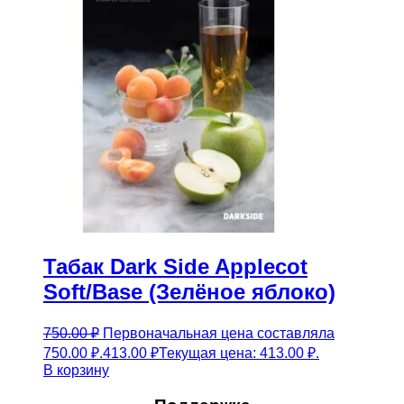
Табак Dark Side Applecot
Soft/Base (Зелёное яблоко)
750.00
₽
Первоначальная цена составляла
750.00 ₽.
413.00
₽
Текущая цена: 413.00 ₽.
В корзину