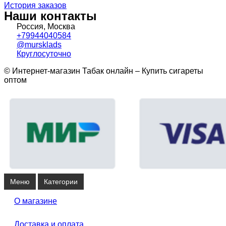
История заказов
Наши контакты
Россия, Москва
+79944040584
@mursklads
Круглосуточно
© Интернет-магазин Табак онлайн – Купить сигареты
оптом
Меню
Категории
О магазине
Доставка и оплата