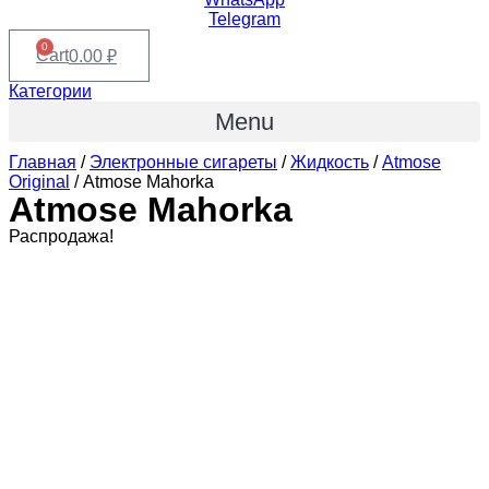
Telegram
0
Cart
0.00
₽
Категории
Menu
Главная
/
Электронные сигареты
/
Жидкость
/
Atmose
Original
/ Atmose Mahorka
Atmose Mahorka
Распродажа!