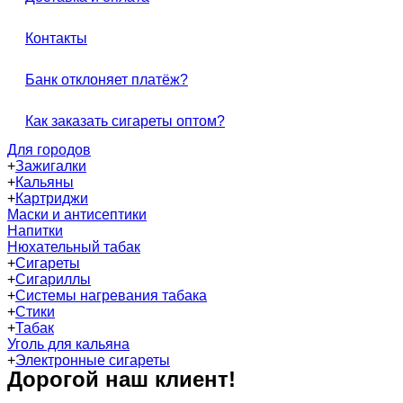
Контакты
Банк отклоняет платёж?
Как заказать сигареты оптом?
Для городов
+
Зажигалки
+
Кальяны
+
Картриджи
Маски и антисептики
Напитки
Нюхательный табак
+
Сигареты
+
Сигариллы
+
Системы нагревания табака
+
Стики
+
Табак
Уголь для кальяна
+
Электронные сигареты
Дорогой наш клиент!