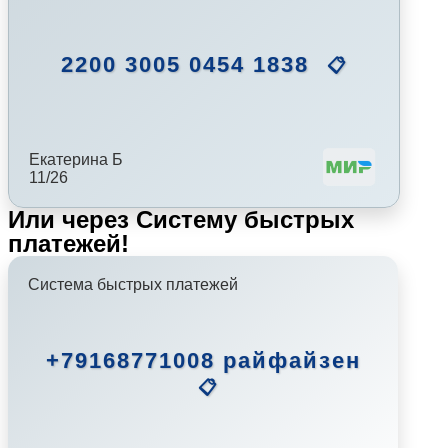
2200 3005 0454 1838
📋
Екатерина Б
11/26
Или через Систему быстрых
платежей!
Система быстрых платежей
+79168771008 райфайзен
📋