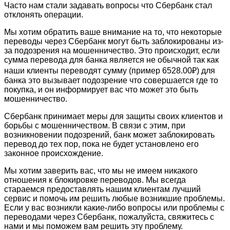
Часто нам стали задавать вопросы что Сбербанк стал
отклонять операции.
Мы хотим обратить ваше внимание на то, что некоторые
переводы через Сбербанк могут быть заблокированы из-
за подозрения на мошенничество. Это происходит, если
сумма перевода для банка является не обычной так как
наши клиенты переводят сумму (пример 6528.00₽) для
банка это вызывает подозрение что совершается где то
покупка, и он информирует вас что может это быть
мошенничество.
Сбербанк принимает меры для защиты своих клиентов и
борьбы с мошенничеством. В связи с этим, при
возникновении подозрений, банк может заблокировать
перевод до тех пор, пока не будет установлено его
законное происхождение.
Мы хотим заверить вас, что мы не имеем никакого
отношения к блокировке переводов. Мы всегда
стараемся предоставлять нашим клиентам лучший
сервис и помочь им решить любые возникшие проблемы.
Если у вас возникли какие-либо вопросы или проблемы с
переводами через Сбербанк, пожалуйста, свяжитесь с
нами и мы поможем вам решить эту проблему.