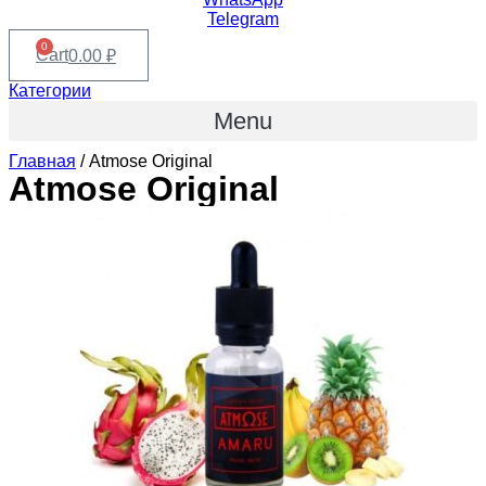
Telegram
0
Cart
0.00
₽
Категории
Menu
Главная
/ Atmose Original
Atmose Original