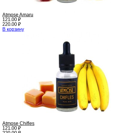
Atmose Amaru
121.00
₽
220.00
₽
В корзину
Atmose Chifles
121.00
₽
220.00
₽