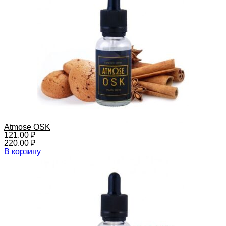
Atmose OSK
121.00
₽
220.00
₽
В корзину