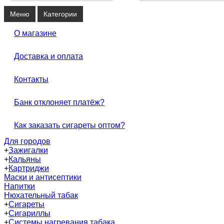
Меню
Категории
О магазине
Доставка и оплата
Контакты
Банк отклоняет платёж?
Как заказать сигареты оптом?
Для городов
+
Зажигалки
+
Кальяны
+
Картриджи
Маски и антисептики
Напитки
Нюхательный табак
+
Сигареты
+
Сигариллы
+
Системы нагревания табака