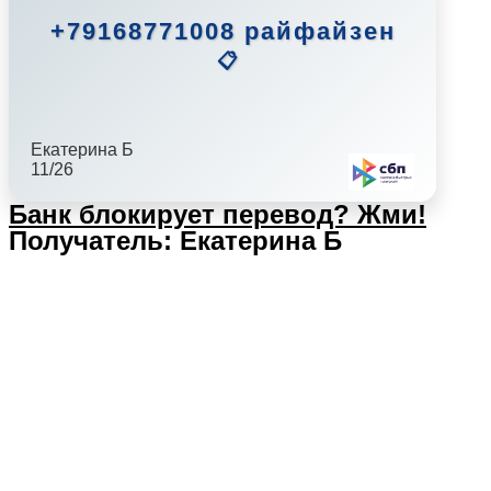
+79168771008 райфайзен
📋
Екатерина Б
11/26
Банк блокирует перевод?
Жми!
Получатель: Екатерина Б