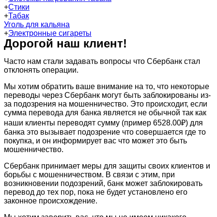
+
Стики
+
Табак
Уголь для кальяна
+
Электронные сигареты
Дорогой наш клиент!
Часто нам стали задавать вопросы что Сбербанк стал
отклонять операции.
Мы хотим обратить ваше внимание на то, что некоторые
переводы через Сбербанк могут быть заблокированы из-
за подозрения на мошенничество. Это происходит, если
сумма перевода для банка является не обычной так как
наши клиенты переводят сумму (пример 6528.00₽) для
банка это вызывает подозрение что совершается где то
покупка, и он информирует вас что может это быть
мошенничество.
Сбербанк принимает меры для защиты своих клиентов и
борьбы с мошенничеством. В связи с этим, при
возникновении подозрений, банк может заблокировать
перевод до тех пор, пока не будет установлено его
законное происхождение.