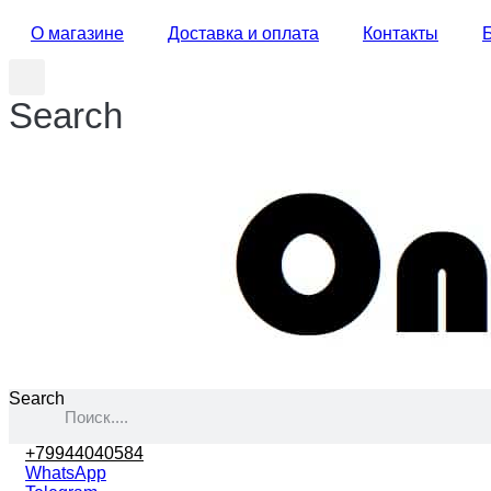
О магазине
Доставка и оплата
Контакты
Search
Search
+79944040584
WhatsApp