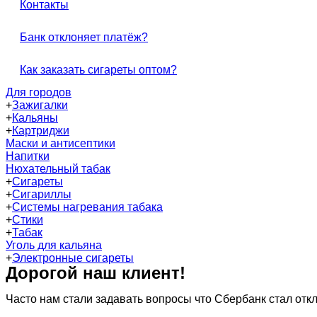
Контакты
Банк отклоняет платёж?
Как заказать сигареты оптом?
Для городов
+
Зажигалки
+
Кальяны
+
Картриджи
Маски и антисептики
Напитки
Нюхательный табак
+
Сигареты
+
Сигариллы
+
Системы нагревания табака
+
Стики
+
Табак
Уголь для кальяна
+
Электронные сигареты
Дорогой наш клиент!
Часто нам стали задавать вопросы что Сбербанк стал отк