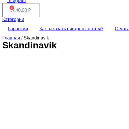
Telegram
0
Cart
0.00
₽
Категории
Гарантии
Как заказать сигареты оптом?
О маг
Главная
/ Skandinavik
Skandinavik