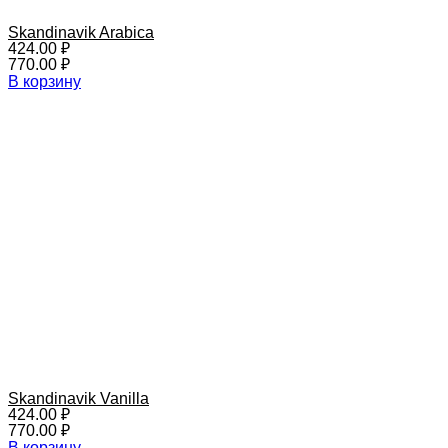
Skandinavik Arabica
424.00
₽
770.00
₽
В корзину
Skandinavik Vanilla
424.00
₽
770.00
₽
В корзину