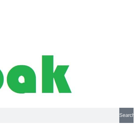
Search