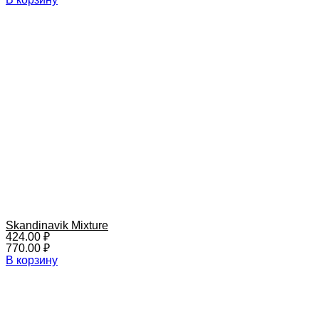
Skandinavik Mixture
424.00
₽
770.00
₽
В корзину