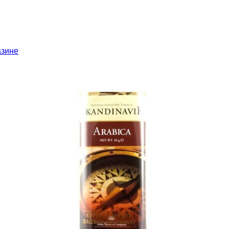
азине