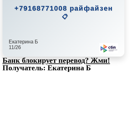
+79168771008 райфайзен
📋
Екатерина Б
11/26
Банк блокирует перевод?
Жми!
Получатель: Екатерина Б