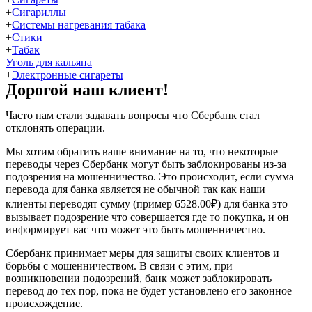
+
Сигариллы
+
Системы нагревания табака
+
Стики
+
Табак
Уголь для кальяна
+
Электронные сигареты
Дорогой наш клиент!
Часто нам стали задавать вопросы что Сбербанк стал
отклонять операции.
Мы хотим обратить ваше внимание на то, что некоторые
переводы через Сбербанк могут быть заблокированы из-за
подозрения на мошенничество. Это происходит, если сумма
перевода для банка является не обычной так как наши
клиенты переводят сумму (пример 6528.00₽) для банка это
вызывает подозрение что совершается где то покупка, и он
информирует вас что может это быть мошенничество.
Сбербанк принимает меры для защиты своих клиентов и
борьбы с мошенничеством. В связи с этим, при
возникновении подозрений, банк может заблокировать
перевод до тех пор, пока не будет установлено его законное
происхождение.