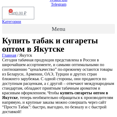
Telegram
0
Cart
0.00
₽
Категории
Menu
Купить табак и сигареты
оптом в
Якутске
Главная
/ Якутск
Сегодня табачная продукция представлена в России в
широчайшем ассортименте, и самыми оптимальными по
соотношению “цена/качество” по-прежнему остаются товары
из Беларуси, Армении, ОАЭ, Турции и других стран
ближнего зарубежья. С одной стороны, они продаются по
доступным расценкам, а с другой – отвечают международным
стандартам, обладают приятным табачным ароматом и
красивым оформлением. Чтобы
купить сигареты оптом в
Якутске
, теперь необязательно обращаться к производителям
напрямую, и крупные заказы можно совершать через сайт
“Просто Табак”: быстро, выгодно, по безналу и с быстрой
доставкой!