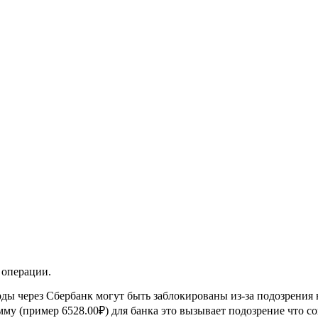
 операции.
ды через Сбербанк могут быть заблокированы из-за подозрения 
му (пример 6528.00₽) для банка это вызывает подозрение что со