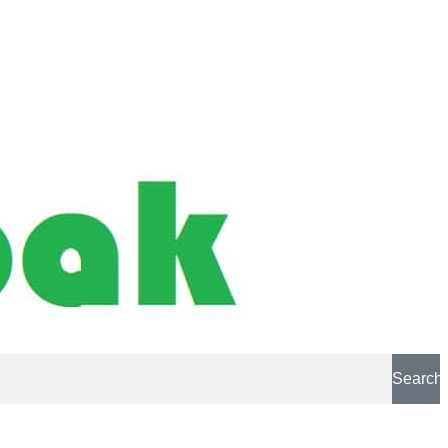
Search