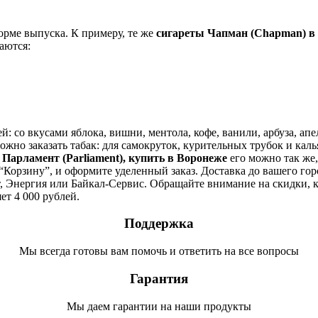
орме выпуска. К примеру, те же
сигареты Чапман (Chapman) в
чаются:
 со вкусами яблока, вишни, ментола, кофе, ванили, арбуза, апе
но заказать табак: для самокруток, курительных трубок и кальян
и
Парламент (Parliament), купить в
Воронеже
его можно так же,
“Корзину”, и оформите уделенный заказ. Доставка до вашего город
 Энергия или Байкал-Сервис. Обращайте внимание на скидки, к
ет 4 000 рублей.
Поддержка
Мы всегда готовы вам помочь и ответить на все вопросы
Гарантия
Мы даем гарантии на наши продукты