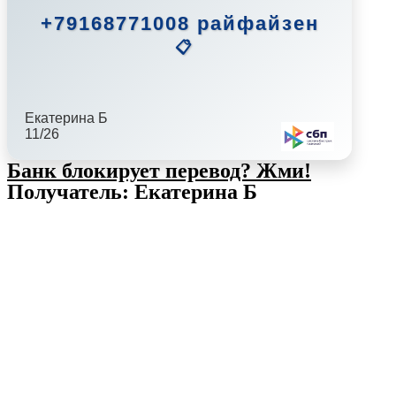
+79168771008 райфайзен
📋
Екатерина Б
11/26
Банк блокирует перевод?
Жми!
Получатель: Екатерина Б