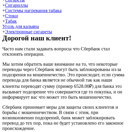
+
Сигариллы
+
Системы нагревания табака
+
Стики
+
Табак
Уголь для кальяна
+
Электронные сигареты
Дорогой наш клиент!
Часто нам стали задавать вопросы что Сбербанк стал
отклонять операции.
Мы хотим обратить ваше внимание на то, что некоторые
переводы через Сбербанк могут быть заблокированы из-за
подозрения на мошенничество. Это происходит, если сумма
перевода для банка является не обычной так как наши
клиенты переводят сумму (пример 6528.00₽) для банка это
вызывает подозрение что совершается где то покупка, и он
информирует вас что может это быть мошенничество.
Сбербанк принимает меры для защиты своих клиентов и
борьбы с мошенничеством. В связи с этим, при
возникновении подозрений, банк может заблокировать
перевод до тех пор, пока не будет установлено его законное
происхождение.