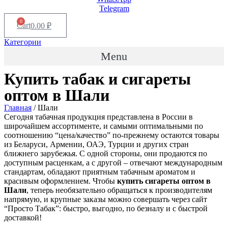
Telegram
0
Cart
0.00
₽
Категории
Menu
Купить табак и сигареты
оптом в
Шали
Главная
/ Шали
Сегодня табачная продукция представлена в России в
широчайшем ассортименте, и самыми оптимальными по
соотношению “цена/качество” по-прежнему остаются товары
из Беларуси, Армении, ОАЭ, Турции и других стран
ближнего зарубежья. С одной стороны, они продаются по
доступным расценкам, а с другой – отвечают международным
стандартам, обладают приятным табачным ароматом и
красивым оформлением. Чтобы
купить сигареты оптом в
Шали
, теперь необязательно обращаться к производителям
напрямую, и крупные заказы можно совершать через сайт
“Просто Табак”: быстро, выгодно, по безналу и с быстрой
доставкой!