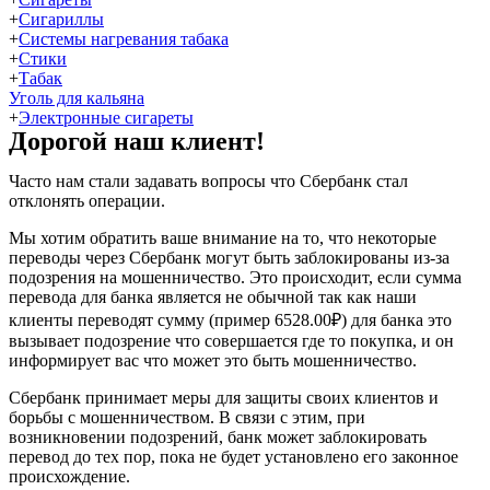
+
Сигариллы
+
Системы нагревания табака
+
Стики
+
Табак
Уголь для кальяна
+
Электронные сигареты
Дорогой наш клиент!
Часто нам стали задавать вопросы что Сбербанк стал
отклонять операции.
Мы хотим обратить ваше внимание на то, что некоторые
переводы через Сбербанк могут быть заблокированы из-за
подозрения на мошенничество. Это происходит, если сумма
перевода для банка является не обычной так как наши
клиенты переводят сумму (пример 6528.00₽) для банка это
вызывает подозрение что совершается где то покупка, и он
информирует вас что может это быть мошенничество.
Сбербанк принимает меры для защиты своих клиентов и
борьбы с мошенничеством. В связи с этим, при
возникновении подозрений, банк может заблокировать
перевод до тех пор, пока не будет установлено его законное
происхождение.