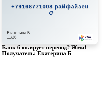
+79168771008 райфайзен
📋
Екатерина Б
11/26
Банк блокирует перевод?
Жми!
Получатель: Екатерина Б