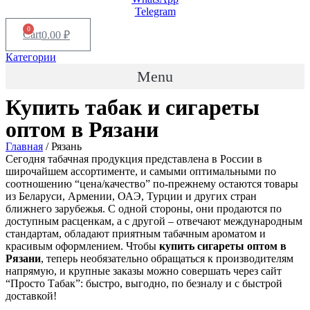
Telegram
0
Cart
0.00
₽
Категории
Menu
Купить табак и сигареты
оптом в
Рязани
Главная
/ Рязань
Сегодня табачная продукция представлена в России в
широчайшем ассортименте, и самыми оптимальными по
соотношению “цена/качество” по-прежнему остаются товары
из Беларуси, Армении, ОАЭ, Турции и других стран
ближнего зарубежья. С одной стороны, они продаются по
доступным расценкам, а с другой – отвечают международным
стандартам, обладают приятным табачным ароматом и
красивым оформлением. Чтобы
купить сигареты оптом в
Рязани
, теперь необязательно обращаться к производителям
напрямую, и крупные заказы можно совершать через сайт
“Просто Табак”: быстро, выгодно, по безналу и с быстрой
доставкой!