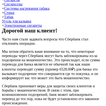
+
Сигариллы
+
Системы нагревания табака
+
Стики
+
Табак
Уголь для кальяна
+
Электронные сигареты
Дорогой наш клиент!
Часто нам стали задавать вопросы что Сбербанк стал
отклонять операции.
Мы хотим обратить ваше внимание на то, что некоторые
переводы через Сбербанк могут быть заблокированы из-за
подозрения на мошенничество. Это происходит, если сумма
перевода для банка является не обычной так как наши
клиенты переводят сумму (пример 6528.00₽) для банка это
вызывает подозрение что совершается где то покупка, и он
информирует вас что может это быть мошенничество.
Сбербанк принимает меры для защиты своих клиентов и
борьбы с мошенничеством. В связи с этим, при
возникновении подозрений, банк может заблокировать
перевод до тех пор, пока не будет установлено его законное
происхождение.