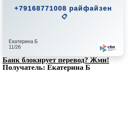
+79168771008 райфайзен
📋
Екатерина Б
11/26
Банк блокирует перевод?
Жми!
Получатель: Екатерина Б