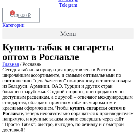
Telegram
0
Cart
0.00
₽
Категории
Menu
Купить табак и сигареты
оптом в
Рославле
Главная
/ Рославль
Сегодня табачная продукция представлена в России в
широчайшем ассортименте, и самыми оптимальными по
соотношению “цена/качество” по-прежнему остаются товары
из Беларуси, Армении, ОАЭ, Турции и других стран
ближнего зарубежья. С одной стороны, они продаются по
доступным расценкам, а с другой – отвечают международным
стандартам, обладают приятным табачным ароматом и
красивым оформлением. Чтобы
купить сигареты оптом в
Рославле
, теперь необязательно обращаться к производителям
напрямую, и крупные заказы можно совершать через сайт
“Просто Табак”: быстро, выгодно, по безналу и с быстрой
доставкой!