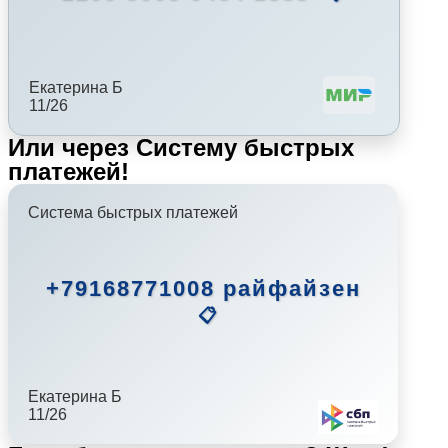
Екатерина Б
11/26
Или через Систему быстрых
платежей!
Система быстрых платежей
+79168771008 райфайзен
📋
Екатерина Б
11/26