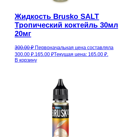
Жидкость Brusko SALT
Тропический коктейль 30мл
20мг
300.00
₽
Первоначальная цена составляла
300.00 ₽.
165.00
₽
Текущая цена: 165.00 ₽.
В корзину