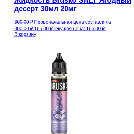
Жидкость Brusko SALT Ягодный
десерт 30мл 20мг
300.00
₽
Первоначальная цена составляла
300.00 ₽.
165.00
₽
Текущая цена: 165.00 ₽.
В корзину