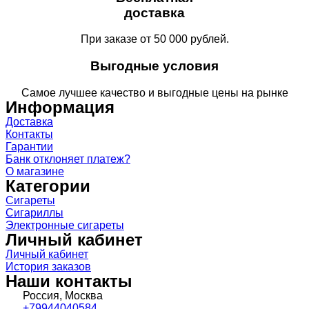
доставка
При заказе от 50 000 рублей.
Выгодные условия
Самое лучшее качество и выгодные цены на рынке
Информация
Доставка
Контакты
Гарантии
Банк отклоняет платеж?
О магазине
Категории
Сигареты
Сигариллы
Электронные сигареты
Личный кабинет
Личный кабинет
История заказов
Наши контакты
Россия, Москва
+79944040584