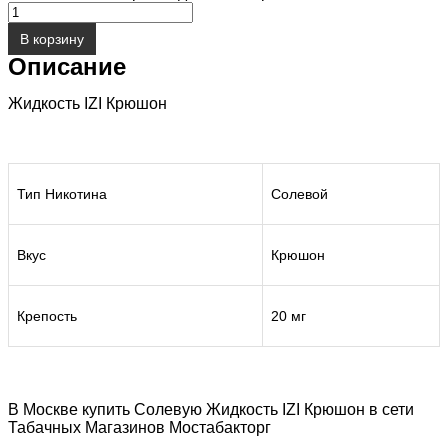
В корзину
Описание
Жидкость IZI Крюшон
Тип Никотина
Солевой
Вкус
Крюшон
Крепость
20 мг
В Москве купить Солевую Жидкость IZI Крюшон в сети
Табачных Магазинов Мостабакторг