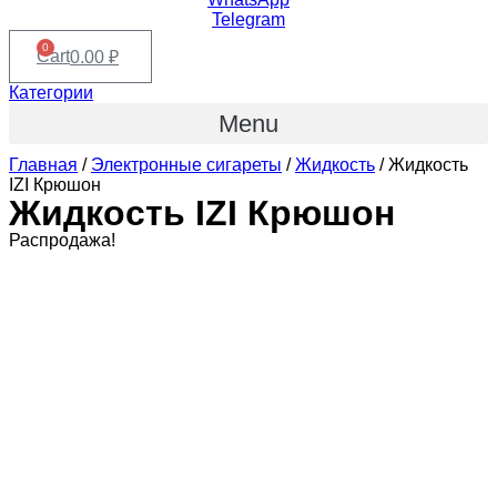
Telegram
0
Cart
0.00
₽
Категории
Menu
Главная
/
Электронные сигареты
/
Жидкость
/ Жидкость
IZI Крюшон
Жидкость IZI Крюшон
Распродажа!