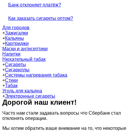
Банк отклоняет платёж?
Как заказать сигареты оптом?
Для городов
+
Зажигалки
+
Кальяны
+
Картриджи
Маски и антисептики
Напитки
Нюхательный табак
+
Сигареты
+
Сигариллы
+
Системы нагревания табака
+
Стики
+
Табак
Уголь для кальяна
+
Электронные сигареты
Дорогой наш клиент!
Часто нам стали задавать вопросы что Сбербанк стал
отклонять операции.
Мы хотим обратить ваше внимание на то, что некоторые