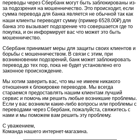
переводы через Сбербанк могут быть заблокированы из-
за подозрения на мошенничество. Это происходит, если
сумма перевода для банка является не обычной так как
наши клиенты переводят сумму (пример 6528.00₽) для
банка это вызывает подозрение что совершается где то
покупка, и он информирует вас что может это быть
мошенничество.
Сбербанк принимает меры для защиты своих клиентов и
борьбы с мошенничеством. В связи с этим, при
возникновении подозрений, банк может заблокировать
перевод до тех пор, пока не будет установлено его
законное происхождение.
Мы хотим заверить вас, что мы не имеем никакого
отношения к блокировке переводов. Мы всегда
стараемся предоставлять нашим клиентам лучший
сервис и помочь им решить любые возникшие проблемы.
Если у вас возникли какие-либо вопросы или проблемы с
переводами через Сбербанк, пожалуйста, свяжитесь с
нами и мы поможем вам решить эту проблему.
С уважением,
Команда нашего интернет-магазина.