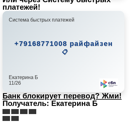
платежей!
Система быстрых платежей
+79168771008 райфайзен
📋
Екатерина Б
11/26
Банк блокирует перевод?
Жми!
Получатель: Екатерина Б