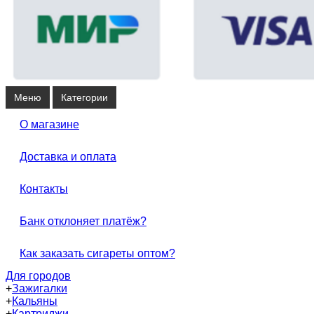
Меню
Категории
О магазине
Доставка и оплата
Контакты
Банк отклоняет платёж?
Как заказать сигареты оптом?
Для городов
+
Зажигалки
+
Кальяны
+
Картриджи