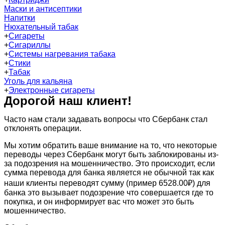
Маски и антисептики
Напитки
Нюхательный табак
+
Сигареты
+
Сигариллы
+
Системы нагревания табака
+
Стики
+
Табак
Уголь для кальяна
+
Электронные сигареты
Дорогой наш клиент!
Часто нам стали задавать вопросы что Сбербанк стал
отклонять операции.
Мы хотим обратить ваше внимание на то, что некоторые
переводы через Сбербанк могут быть заблокированы из-
за подозрения на мошенничество. Это происходит, если
сумма перевода для банка является не обычной так как
наши клиенты переводят сумму (пример 6528.00₽) для
банка это вызывает подозрение что совершается где то
покупка, и он информирует вас что может это быть
мошенничество.