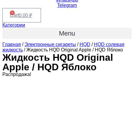
Telegram
0
Cart
0.00
₽
Категории
Menu
Главная
/
Электронные сигареты
/
HQD
/
HQD солевая
жидкость
/ Жидкость HQD Original Apple / HQD Яблоко
Жидкость HQD Original
Apple / HQD Яблоко
Распродажа!