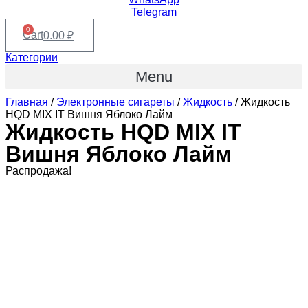
Telegram
0
Cart
0.00
₽
Категории
Menu
Главная
/
Электронные сигареты
/
Жидкость
/ Жидкость
HQD MIX IT Вишня Яблоко Лайм
Жидкость HQD MIX IT
Вишня Яблоко Лайм
Распродажа!