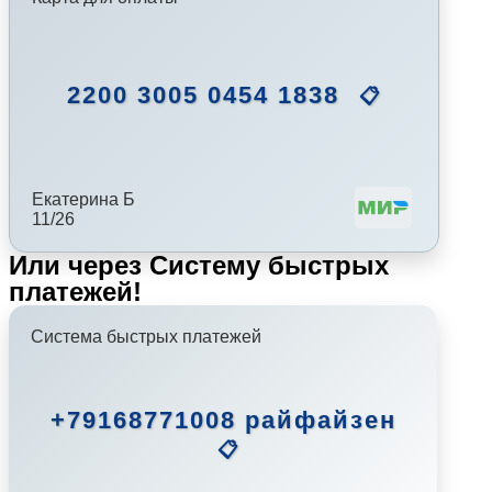
2200 3005 0454 1838
📋
Екатерина Б
11/26
Или через Систему быстрых
платежей!
Система быстрых платежей
+79168771008 райфайзен
📋