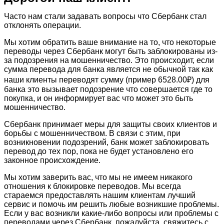
Часто нам стали задавать вопросы что Сбербанк стал
отклонять операции.
Мы хотим обратить ваше внимание на то, что некоторые
переводы через Сбербанк могут быть заблокированы из-
за подозрения на мошенничество. Это происходит, если
сумма перевода для банка является не обычной так как
наши клиенты переводят сумму (пример 6528.00₽) для
банка это вызывает подозрение что совершается где то
покупка, и он информирует вас что может это быть
мошенничество.
Сбербанк принимает меры для защиты своих клиентов и
борьбы с мошенничеством. В связи с этим, при
возникновении подозрений, банк может заблокировать
перевод до тех пор, пока не будет установлено его
законное происхождение.
Мы хотим заверить вас, что мы не имеем никакого
отношения к блокировке переводов. Мы всегда
стараемся предоставлять нашим клиентам лучший
сервис и помочь им решить любые возникшие проблемы.
Если у вас возникли какие-либо вопросы или проблемы с
переводами через Сбербанк, пожалуйста, свяжитесь с