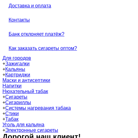
Доставка и оплата
Контакты
Банк отклоняет платёж?
Как заказать сигареты оптом?
Для городов
+
Зажигалки
+
Кальяны
+
Картриджи
Маски и антисептики
Напитки
Нюхательный табак
+
Сигареты
+
Сигариллы
+
Системы нагревания табака
+
Стики
+
Табак
Уголь для кальяна
+
Электронные сигареты
Дорогой наш клиент!