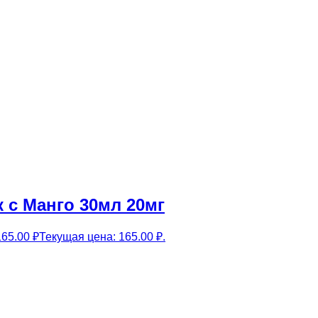
 с Манго 30мл 20мг
165.00
₽
Текущая цена: 165.00 ₽.