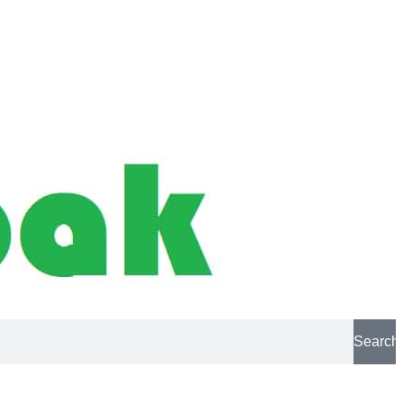
Search