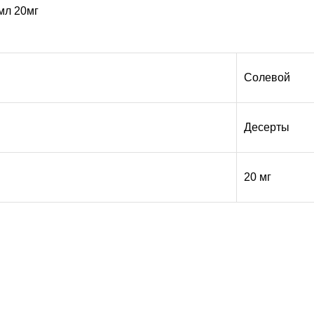
мл 20мг
Солевой
Десерты
20 мг