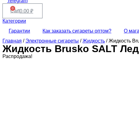
Telegram
0
Cart
0.00
₽
Категории
Гарантии
Как заказать сигареты оптом?
О маг
Главная
/
Электронные сигареты
/
Жидкость
/ Жидкость Br
Жидкость Brusko SALT Лед
Распродажа!