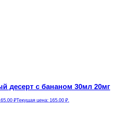
й десерт с бананом 30мл 20мг
165.00
₽
Текущая цена: 165.00 ₽.