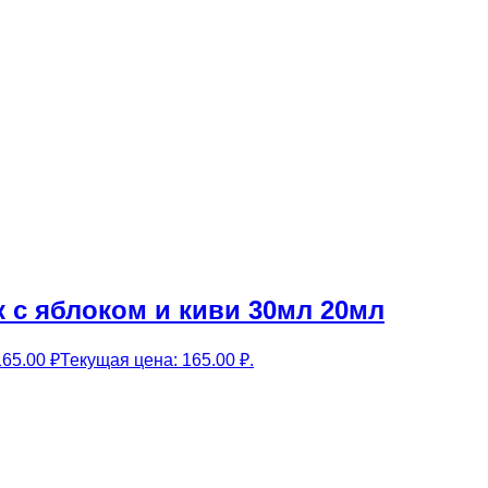
 с яблоком и киви 30мл 20мл
165.00
₽
Текущая цена: 165.00 ₽.