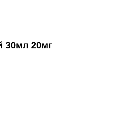
й 30мл 20мг