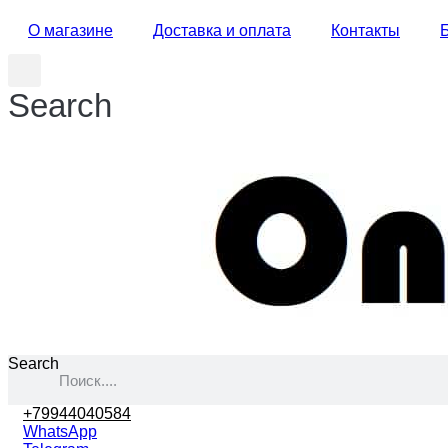
О магазине
Доставка и оплата
Контакты
Search
Search
+79944040584
WhatsApp