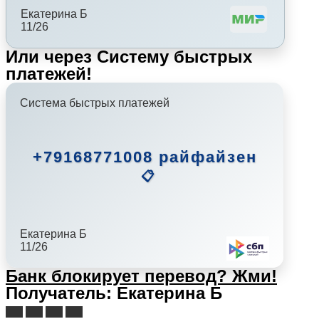
Екатерина Б
11/26
Или через Систему быстрых
платежей!
Система быстрых платежей
+79168771008 райфайзен
📋
Екатерина Б
11/26
Банк блокирует перевод?
Жми!
Получатель: Екатерина Б