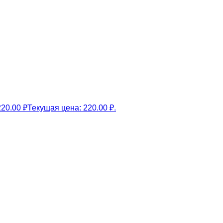
220.00
₽
Текущая цена: 220.00 ₽.