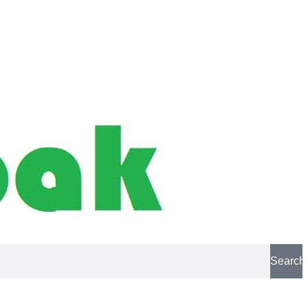
Search