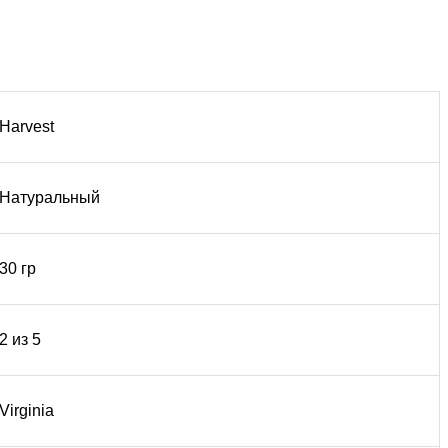
Harvest
Натуральный
30 гр
2 из 5
Virginia