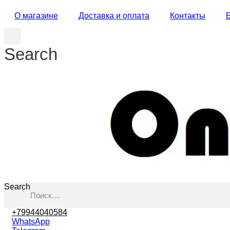
О магазине
Доставка и оплата
Контакты
Search
Search
+79944040584
WhatsApp