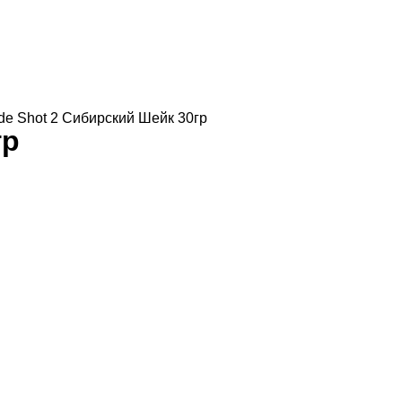
ide Shot 2 Сибирский Шейк 30гр
гр