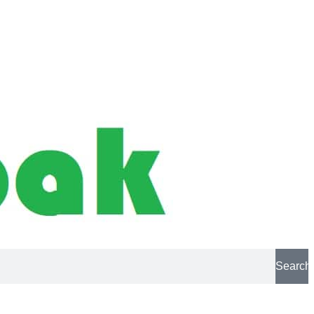
Search