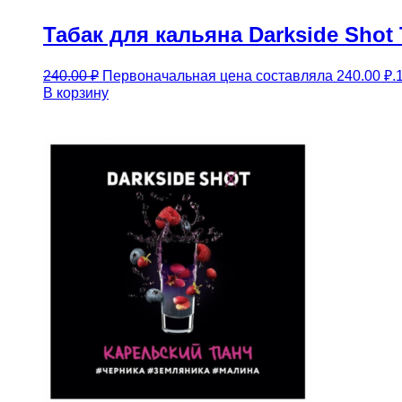
Табак для кальяна Darkside Shot
240.00
₽
Первоначальная цена составляла 240.00 ₽.
В корзину