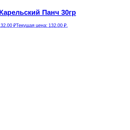
 Карельский Панч 30гр
132.00
₽
Текущая цена: 132.00 ₽.