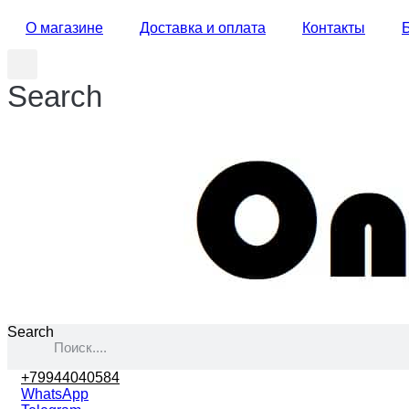
О магазине
Доставка и оплата
Контакты
Search
Search
+79944040584
WhatsApp