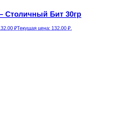
 – Столичный Бит 30гр
132.00
₽
Текущая цена: 132.00 ₽.