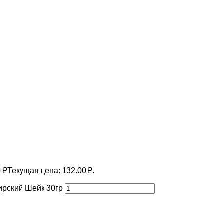
0
₽
Текущая цена: 132.00 ₽.
ирский Шейк 30гр