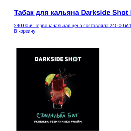
Табак для кальяна Darkside Shot
240.00
₽
Первоначальная цена составляла 240.00 ₽.
В корзину