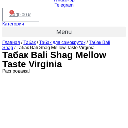
Telegram
0
Cart
0.00
₽
Категории
Menu
Главная
/
Табак
/
Табак для самокруток
/
Табак Bali
Shag
/ Табак Bali Shag Mellow Taste Virginia
Табак Bali Shag Mellow
Taste Virginia
Распродажа!