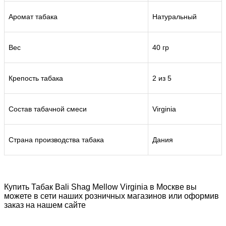
Аромат табака
Натуральный
Вес
40 гр
Крепость табака
2 из 5
Состав табачной смеси
Virginia
Страна производства табака
Дания
Купить Табак Bali Shag Mellow Virginia в Москве вы
можете в сети наших розничных магазинов или оформив
заказ на нашем сайте