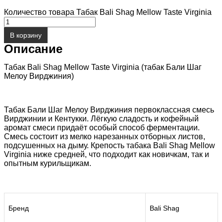
Количество товара Табак Bali Shag Mellow Taste Virginia
В корзину
Описание
Табак Bali Shag Mellow Taste Virginia (табак Бали Шаг
Мелоу Вирджиния)
Табак Бали Шаг Мелоу Вирджиния первоклассная смесь
Вирджинии и Кентукки. Лёгкую сладость и кофейный
аромат смеси придаёт особый способ ферментации.
Смесь состоит из мелко нарезанных отборных листов,
подсушенных на дыму. Крепость табака Bali Shag Mellow
Virginia ниже средней, что подходит как новичкам, так и
опытным курильщикам.
Бренд
Bali Shag