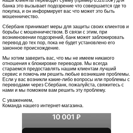
наши клиенты переводят сумму (пример 6528.00₽) для
банка это вызывает подозрение что совершается где то
покупка, и он информирует вас что может это быть
мошенничество.
Сбербанк принимает меры для защиты своих клиентов и
борьбы с мошенничеством. В связи с этим, при
возникновении подозрений, банк может заблокировать
перевод до тех пор, пока не будет установлено его
законное происхождение.
Мы хотим заверить вас, что мы не имеем никакого
отношения к блокировке переводов. Мы всегда
стараемся предоставлять нашим клиентам лучший
сервис и помочь им решить любые возникшие проблемы.
Если у вас возникли какие-либо вопросы или проблемы с
переводами через Сбербанк, пожалуйста, свяжитесь с
нами и мы поможем вам решить эту проблему.
С уважением,
Команда нашего интернет-магазина.