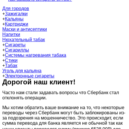
Для городов
+
Зажигалки
+
Кальяны
+
Картриджи
Маски и антисептики
Напитки
Нюхательный табак
+
Сигареты
+
Сигариллы
+
Системы нагревания табака
+
Стики
+
Табак
Уголь для кальяна
+
Электронные сигареты
Дорогой наш клиент!
Часто нам стали задавать вопросы что Сбербанк стал
отклонять операции.
Мы хотим обратить ваше внимание на то, что некоторые
переводы через Сбербанк могут быть заблокированы из-
за подозрения на мошенничество. Это происходит, если
сумма перевода для банка является не обычной так как