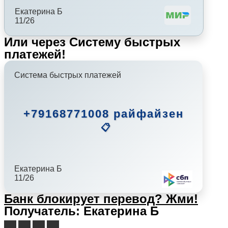
Екатерина Б
11/26
Или через Систему быстрых
платежей!
Система быстрых платежей
+79168771008 райфайзен
📋
Екатерина Б
11/26
Банк блокирует перевод?
Жми!
Получатель: Екатерина Б