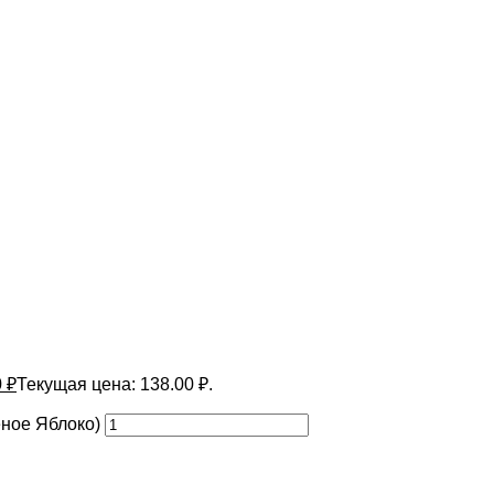
0
₽
Текущая цена: 138.00 ₽.
еное Яблоко)