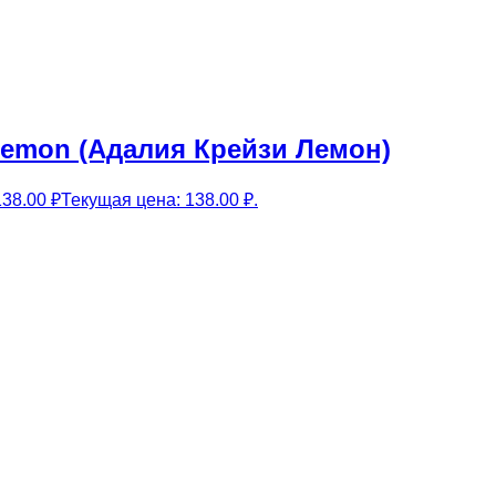
 Lemon (Адалия Крейзи Лемон)
138.00
₽
Текущая цена: 138.00 ₽.