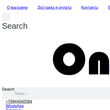
О магазине
Доставка и оплата
Контакты
Search
Search
+79944040584
WhatsApp