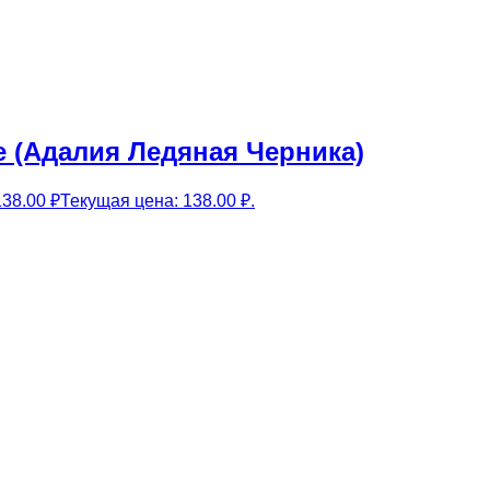
ce (Адалия Ледяная Черника)
138.00
₽
Текущая цена: 138.00 ₽.