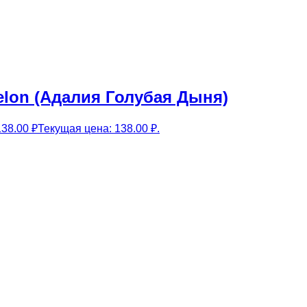
elon (Адалия Голубая Дыня)
138.00
₽
Текущая цена: 138.00 ₽.