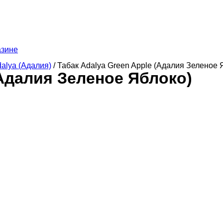
азине
alya (Адалия)
/ Табак Adalya Green Apple (Адалия Зеленое 
(Адалия Зеленое Яблоко)