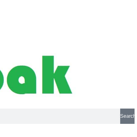
Search